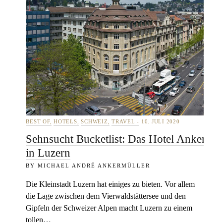
BEST OF
HOTELS
SCHWEIZ
TRAVEL
10. JULI 2020
Sehnsucht Bucketlist: Das Hotel Anker
in Luzern
MICHAEL ANDRÉ ANKERMÜLLER
Die Kleinstadt Luzern hat einiges zu bieten. Vor allem
die Lage zwischen dem Vierwaldstättersee und den
Gipfeln der Schweizer Alpen macht Luzern zu einem
tollen…