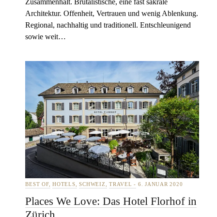
Zusammenhalt. Brutalistische, eine fast sakrale
Architektur. Offenheit, Vertrauen und wenig Ablenkung.
Regional, nachhaltig und traditionell. Entschleunigend
sowie weit…
BEST OF
HOTELS
SCHWEIZ
TRAVEL
6. JANUAR 2020
Places We Love: Das Hotel Florhof in
Zürich