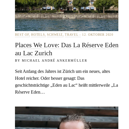
BEST OF
HOTELS
SCHWEIZ
TRAVEL
12. OKTOBER 2020
Places We Love: Das La Réserve Eden
au Lac Zurich
MICHAEL ANDRÉ ANKERMÜLLER
Seit Anfang des Jahres ist Zürich um ein neues, altes
Hotel reicher. Oder besser gesagt: Das
geschichtsträchtige „Eden au Lac“ heißt mittlerweile „La
Réserve Eden…