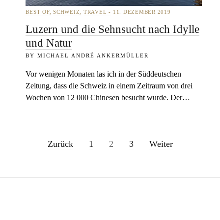
BEST OF
SCHWEIZ
TRAVEL
11. DEZEMBER 2019
Luzern und die Sehnsucht nach Idylle
und Natur
MICHAEL ANDRÉ ANKERMÜLLER
Vor wenigen Monaten las ich in der Süddeutschen
Zeitung, dass die Schweiz in einem Zeitraum von drei
Wochen von 12 000 Chinesen besucht wurde. Der…
Zurück
1
2
3
Weiter
S
e
i
t