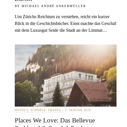
MICHAEL ANDRÉ ANKERMÜLLER
Um Zürichs Reichtum zu verstehen, reicht ein kurzer
Blick in die Geschichtsbücher. Einst machte das Geschäft
mit dem Luxusgut Seide die Stadt an der Limmat…
HOTELS
SCHWEIZ
TRAVEL
3. JANUAR 2020
Places We Love: Das Bellevue