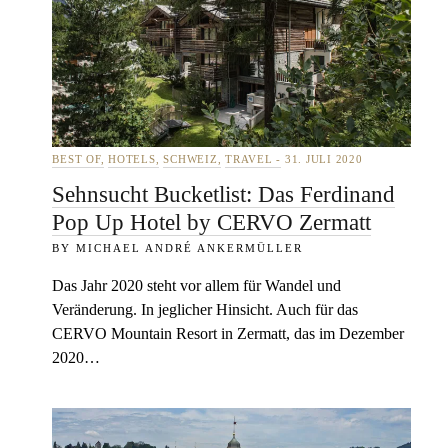
BEST OF
HOTELS
SCHWEIZ
TRAVEL
31. JULI 2020
Sehnsucht Bucketlist: Das Ferdinand
Pop Up Hotel by CERVO Zermatt
MICHAEL ANDRÉ ANKERMÜLLER
Das Jahr 2020 steht vor allem für Wandel und
Veränderung. In jeglicher Hinsicht. Auch für das
CERVO Mountain Resort in Zermatt, das im Dezember
2020…