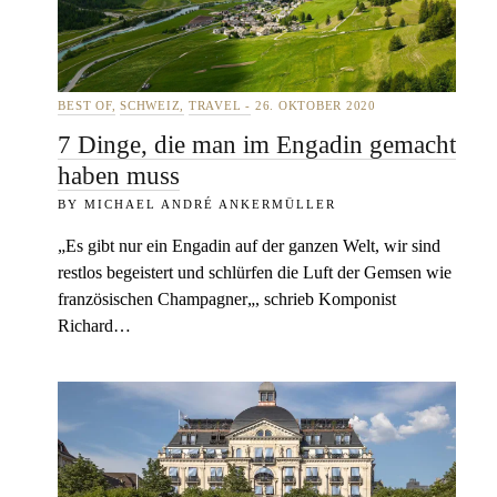
BEST OF
SCHWEIZ
TRAVEL
26. OKTOBER 2020
7 Dinge, die man im Engadin gemacht
haben muss
MICHAEL ANDRÉ ANKERMÜLLER
„Es gibt nur ein Engadin auf der ganzen Welt, wir sind
restlos begeistert und schlürfen die Luft der Gemsen wie
französischen Champagner„, schrieb Komponist
Richard…