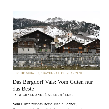
BEST OF
SCHWEIZ
TRAVEL
11. FEBRUAR 2020
Das Bergdorf Vals: Vom Guten nur
das Beste
MICHAEL ANDRÉ ANKERMÜLLER
Vom Guten nur das Beste. Natur, Schnee,