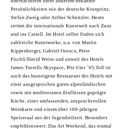
übernachteten unter anderem bekannte
Persönlichkeiten wie der deutsche Kronprinz,
Stefan Zweig oder Arthur Schnitzler. Heute
strömt die internationale Kunstwelt nach Zuoz
und ins Castell. Im Hotel selbst finden sich
zahlreiche Kunstwerke, u.a. von Martin
Kippenberger, Gabriel Orozco, Peter
Fischli/David Weiss und unweit des Hotels
James Turrells Skyspace, Pitz Uter `05.Toll ist
auch das hauseigene Restaurant des Hotels mit
einer ausgesprochen guten alpenländischen
sowie mit mediterranen Einflüssen geprägte
Küche, einer umfassenden, anspruchsvollen
Weinkarte und einem über 100-jährigen
Speisesaal aus der Jugendstilzeit. Besonders
empfehlenswert: Das Art Weekend, das einmal