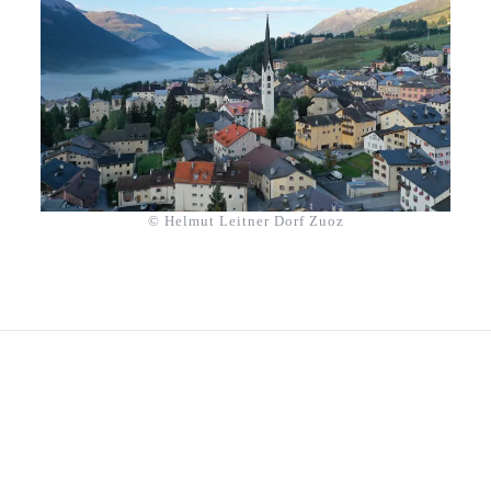
© Helmut Leitner Dorf Zuoz