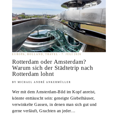
EUROPA
HOLLAND
TRAVEL
7. JULI 2026
Rotterdam oder Amsterdam?
Warum sich der Städtetrip nach
Rotterdam lohnt
MICHAEL ANDRÉ ANKERMÜLLER
Wer mit dem Amsterdam-Bild im Kopf anreist,
könnte enttäuscht sein: geneigte Giebelhäuser,
verwinkelte Gassen, in denen man sich gut und
gerne verläuft, Grachten an jeder…