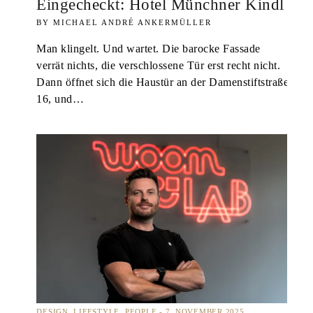
Eingecheckt: Hotel Münchner Kindl
MICHAEL ANDRÉ ANKERMÜLLER
Man klingelt. Und wartet. Die barocke Fassade
verrät nichts, die verschlossene Tür erst recht nicht.
Dann öffnet sich die Haustür an der Damenstiftstraße
16, und…
DESIGN
LIFESTYLE
PEOPLE
7. NOVEMBER 2025