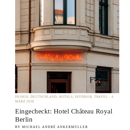
DESIGN
DEUTSCHLAND
HOTELS
INTERIOR
TRAVEL
4.
MÄRZ 2026
Eingecheckt: Hotel Château Royal
Berlin
MICHAEL ANDRÉ ANKERMÜLLER