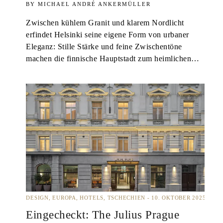
MICHAEL ANDRÉ ANKERMÜLLER
Zwischen kühlem Granit und klarem Nordlicht
erfindet Helsinki seine eigene Form von urbaner
Eleganz: Stille Stärke und feine Zwischentöne
machen die finnische Hauptstadt zum heimlichen…
DESIGN
EUROPA
HOTELS
TSCHECHIEN
10. OKTOBER 2025
Eingecheckt: The Julius Prague