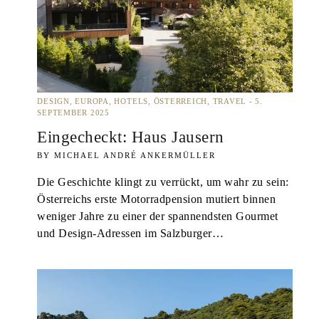
DESIGN
EUROPA
HOTELS
ÖSTERREICH
TRAVEL
5.
SEPTEMBER 2025
Eingecheckt: Haus Jausern
MICHAEL ANDRÉ ANKERMÜLLER
Die Geschichte klingt zu verrückt, um wahr zu sein:
Österreichs erste Motorradpension mutiert binnen
weniger Jahre zu einer der spannendsten Gourmet
und Design-Adressen im Salzburger…