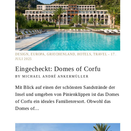
DESIGN
EUROPA
GRIECHENLAND
HOTELS
TRAVEL
17.
JULI 2025
Eingecheckt: Domes of Corfu
MICHAEL ANDRÉ ANKERMÜLLER
Mit Blick auf einen der schönsten Sandstrände der
Insel und umgeben von Pinienklippen ist das Domes
of Corfu ein ideales Familienresort. Obwohl das
Domes of…