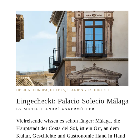
DESIGN
EUROPA
HOTELS
SPANIEN
13. JUNI 2025
Eingecheckt: Palacio Solecio Málaga
MICHAEL ANDRÉ ANKERMÜLLER
Vielreisende wissen es schon länger: Málaga, die
Hauptstadt der Costa del Sol, ist ein Ort, an dem
Kultur, Geschichte und Gastronomie Hand in Hand