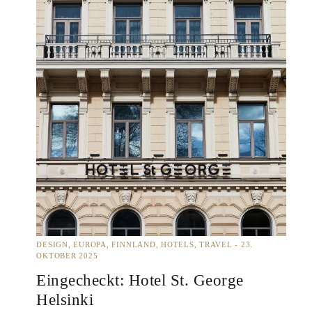
DESIGN
EUROPA
FINNLAND
HOTELS
TRAVEL
23.
OKTOBER 2025
Eingecheckt: Hotel St. George
Helsinki