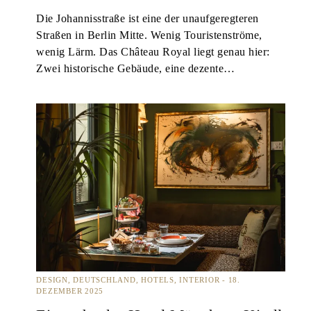
Die Johannisstraße ist eine der unaufgeregteren
Straßen in Berlin Mitte. Wenig Touristenströme,
wenig Lärm. Das Château Royal liegt genau hier:
Zwei historische Gebäude, eine dezente…
DESIGN
DEUTSCHLAND
HOTELS
INTERIOR
18.
DEZEMBER 2025