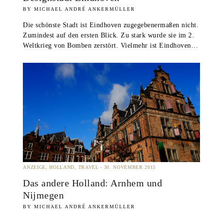
MICHAEL ANDRÉ ANKERMÜLLER
Die schönste Stadt ist Eindhoven zugegebenermaßen nicht.
Zumindest auf den ersten Blick. Zu stark wurde sie im 2.
Weltkrieg von Bomben zerstört. Vielmehr ist Eindhoven…
ANZEIGE
HOLLAND
TRAVEL
30. NOVEMBER 2015
Das andere Holland: Arnhem und
Nijmegen
MICHAEL ANDRÉ ANKERMÜLLER