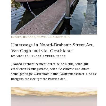
EUROPA
HOLLAND
TRAVEL
6. AUGUST 2019
Unterwegs in Noord-Brabant: Street Art,
Van Gogh und viel Geschichte
MICHAEL ANDRÉ ANKERMÜLLER
„Noord-Brabant besticht durch seine Natur, seine gut
erhaltenen Festungsstädte, seine Geschichte und durch
seine gepflegte Gastronomie und Gastfreundschaft. Und ist
übrigens die zweitgrößte Provinz der…