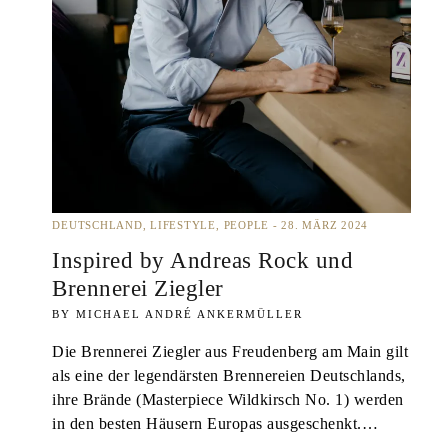
DEUTSCHLAND
LIFESTYLE
PEOPLE
28. MÄRZ 2024
Inspired by Andreas Rock und
Brennerei Ziegler
MICHAEL ANDRÉ ANKERMÜLLER
Die Brennerei Ziegler aus Freudenberg am Main gilt
als eine der legendärsten Brennereien Deutschlands,
ihre Brände (Masterpiece Wildkirsch No. 1) werden
in den besten Häusern Europas ausgeschenkt.…