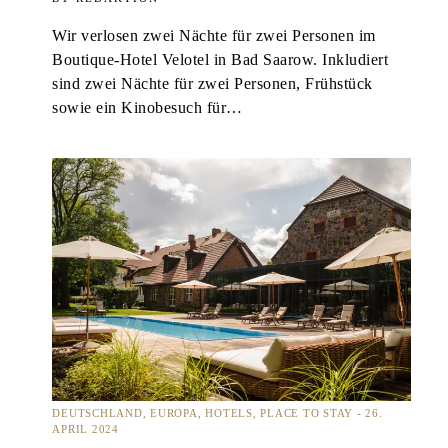
Wir verlosen zwei Nächte für zwei Personen im
Boutique-Hotel Velotel in Bad Saarow. Inkludiert
sind zwei Nächte für zwei Personen, Frühstück
sowie ein Kinobesuch für…
DEUTSCHLAND
EUROPA
HOTELS
PLACE TO STAY
26.
APRIL 2024