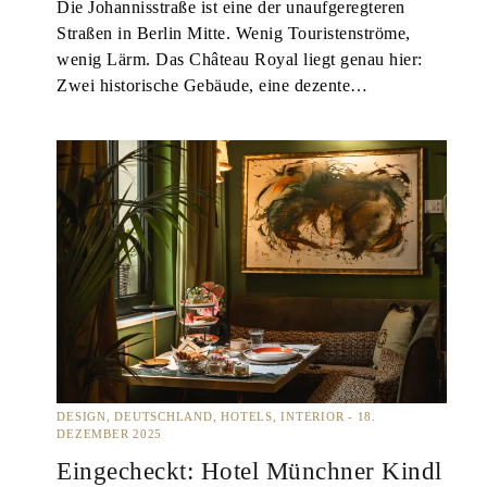
Die Johannisstraße ist eine der unaufgeregteren
Straßen in Berlin Mitte. Wenig Touristenströme,
wenig Lärm. Das Château Royal liegt genau hier:
Zwei historische Gebäude, eine dezente…
DESIGN
DEUTSCHLAND
HOTELS
INTERIOR
18.
DEZEMBER 2025
Eingecheckt: Hotel Münchner Kindl