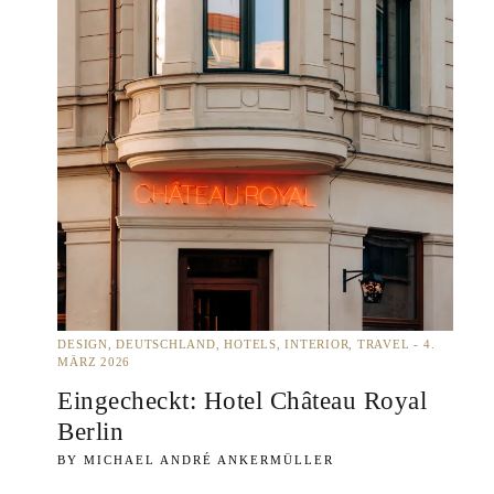
DESIGN
DEUTSCHLAND
HOTELS
INTERIOR
TRAVEL
4.
MÄRZ 2026
Eingecheckt: Hotel Château Royal
Berlin
MICHAEL ANDRÉ ANKERMÜLLER