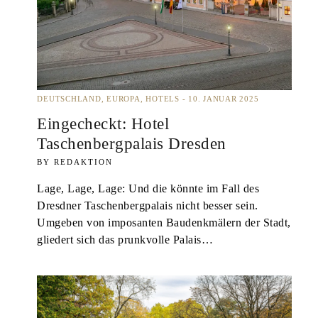
DEUTSCHLAND
EUROPA
HOTELS
10. JANUAR 2025
Eingecheckt: Hotel
Taschenbergpalais Dresden
REDAKTION
Lage, Lage, Lage: Und die könnte im Fall des
Dresdner Taschenbergpalais nicht besser sein.
Umgeben von imposanten Baudenkmälern der Stadt,
gliedert sich das prunkvolle Palais…