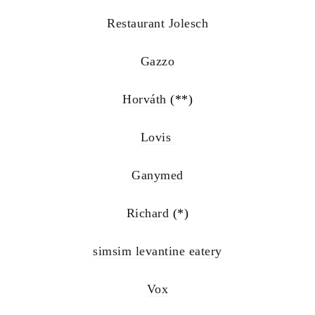
Restaurant Jolesch
Gazzo
Horváth
(**)
Lovis
Ganymed
Richard
(*)
simsim levantine eatery
Vox