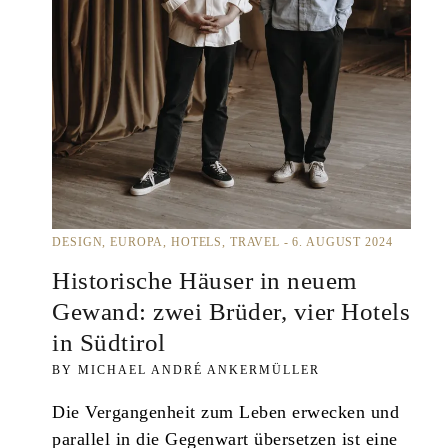
DESIGN
EUROPA
HOTELS
TRAVEL
6. AUGUST 2024
Historische Häuser in neuem
Gewand: zwei Brüder, vier Hotels
in Südtirol
MICHAEL ANDRÉ ANKERMÜLLER
Die Vergangenheit zum Leben erwecken und
parallel in die Gegenwart übersetzen ist eine