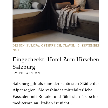
DESIGN
EUROPA
ÖSTERREICH
TRAVEL
3. SEPTEMBER
2024
Eingecheckt: Hotel Zum Hirschen
Salzburg
REDAKTION
Salzburg gilt als eine der schönsten Städte der
Alpenregion. Sie verbindet mittelalterliche
Fassaden mit Rokoko und fühlt sich fast schon
mediterran an. Italien ist nicht…