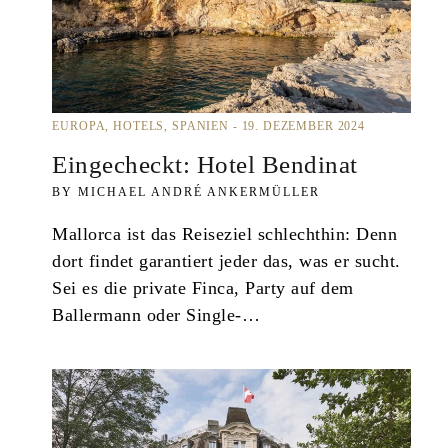
EUROPA
HOTELS
SPANIEN
19. DEZEMBER 2024
Eingecheckt: Hotel Bendinat
MICHAEL ANDRÉ ANKERMÜLLER
Mallorca ist das Reiseziel schlechthin: Denn
dort findet garantiert jeder das, was er sucht.
Sei es die private Finca, Party auf dem
Ballermann oder Single-…