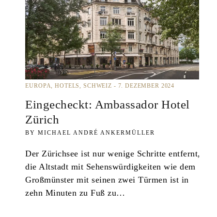
EUROPA
HOTELS
SCHWEIZ
7. DEZEMBER 2024
Eingecheckt: Ambassador Hotel
Zürich
MICHAEL ANDRÉ ANKERMÜLLER
Der Zürichsee ist nur wenige Schritte entfernt,
die Altstadt mit Sehenswürdigkeiten wie dem
Großmünster mit seinen zwei Türmen ist in
zehn Minuten zu Fuß zu…