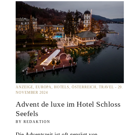
ANZEIGE
EUROPA
HOTELS
ÖSTERREICH
TRAVEL
29.
NOVEMBER 2024
Advent de luxe im Hotel Schloss
Seefels
REDAKTION
Die Adventszeit ist oft geprägt von