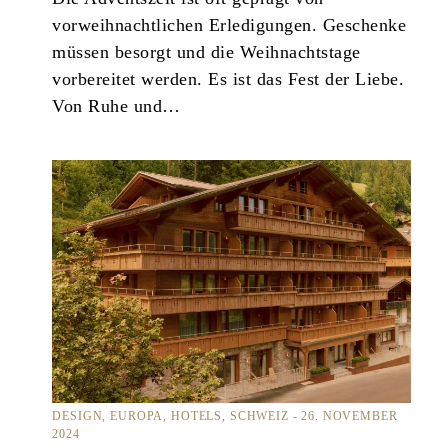
vorweihnachtlichen Erledigungen. Geschenke
müssen besorgt und die Weihnachtstage
vorbereitet werden. Es ist das Fest der Liebe.
Von Ruhe und…
DESIGN
EUROPA
HOTELS
SCHWEIZ
26. NOVEMBER
2024