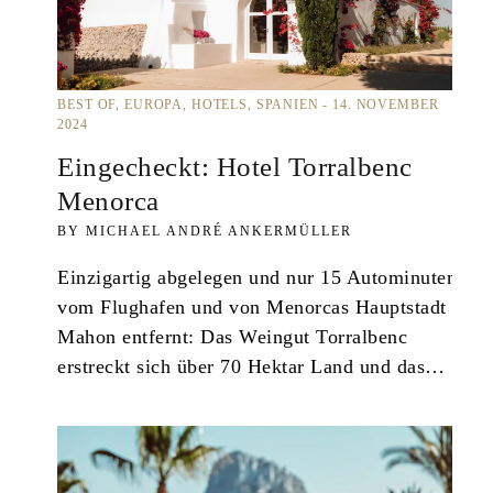
BEST OF
EUROPA
HOTELS
SPANIEN
14. NOVEMBER
2024
Eingecheckt: Hotel Torralbenc
Menorca
MICHAEL ANDRÉ ANKERMÜLLER
Einzigartig abgelegen und nur 15 Autominuten
vom Flughafen und von Menorcas Hauptstadt
Mahon entfernt: Das Weingut Torralbenc
erstreckt sich über 70 Hektar Land und das…