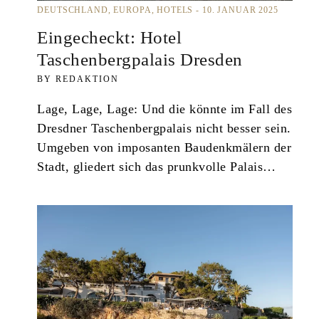
n
DEUTSCHLAND
EUROPA
HOTELS
10. JANUAR 2025
Eingecheckt: Hotel
Taschenbergpalais Dresden
REDAKTION
Lage, Lage, Lage: Und die könnte im Fall des
Dresdner Taschenbergpalais nicht besser sein.
Umgeben von imposanten Baudenkmälern der
Stadt, gliedert sich das prunkvolle Palais…