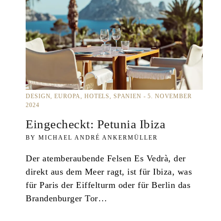
DESIGN
EUROPA
HOTELS
SPANIEN
5. NOVEMBER
2024
Eingecheckt: Petunia Ibiza
MICHAEL ANDRÉ ANKERMÜLLER
Der atemberaubende Felsen Es Vedrà, der
direkt aus dem Meer ragt, ist für Ibiza, was
für Paris der Eiffelturm oder für Berlin das
Brandenburger Tor…