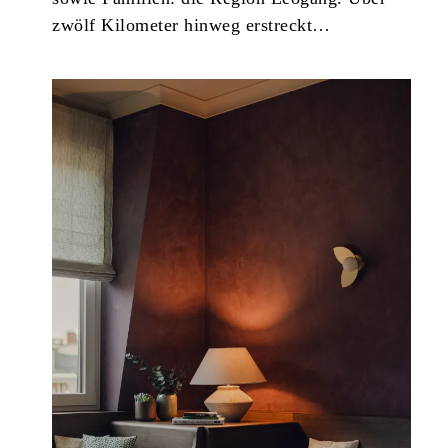
zwölf Kilometer hinweg erstreckt…