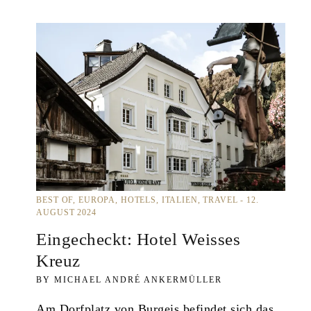
BEST OF
EUROPA
HOTELS
ITALIEN
TRAVEL
12.
AUGUST 2024
Eingecheckt: Hotel Weisses
Kreuz
MICHAEL ANDRÉ ANKERMÜLLER
Am Dorfplatz von Burgeis befindet sich das