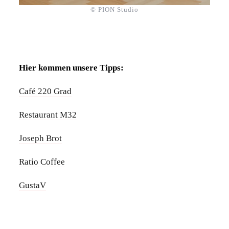
© PION Studio
Hier kommen unsere Tipps:
Café 220 Grad
Restaurant M32
Joseph Brot
Ratio Coffee
GustaV