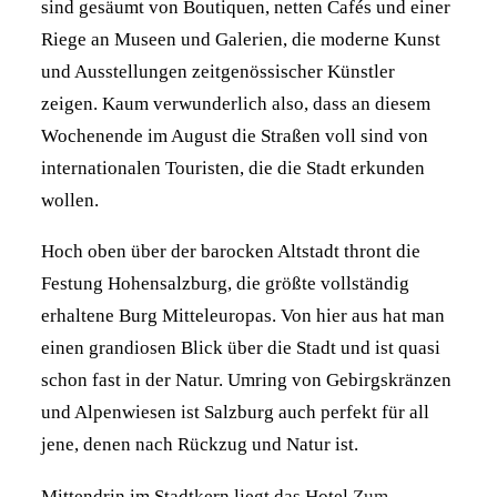
sind gesäumt von Boutiquen, netten Cafés und einer
Riege an Museen und Galerien, die moderne Kunst
und Ausstellungen zeitgenössischer Künstler
zeigen. Kaum verwunderlich also, dass an diesem
Wochenende im August die Straßen voll sind von
internationalen Touristen, die die Stadt erkunden
wollen.
Hoch oben über der barocken Altstadt thront die
Festung Hohensalzburg, die größte vollständig
erhaltene Burg Mitteleuropas. Von hier aus hat man
einen grandiosen Blick über die Stadt und ist quasi
schon fast in der Natur. Umring von Gebirgskränzen
und Alpenwiesen ist Salzburg auch perfekt für all
jene, denen nach Rückzug und Natur ist.
Mittendrin im Stadtkern liegt das Hotel
Zum