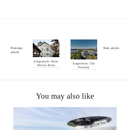
Previous
Next article
article
Eingecheckt: Hotel
Eingecheckt: The
Weisses Kreuz
Fontenay
You may also like