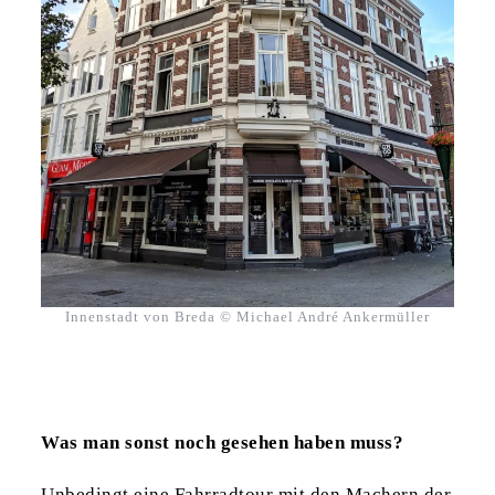
Innenstadt von Breda © Michael André Ankermüller
Was man sonst noch gesehen haben muss?
Unbedingt eine Fahrradtour mit den Machern der