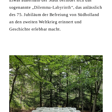
Etwas außerhalb der Stadt befindet sich das
sogenannte
„Dilemma-Labyrinth“
, das anlässlich
des 75. Jubiläum der Befreiung von Südholland
an den zweiten Weltkrieg erinnert und
Geschichte erlebbar macht.