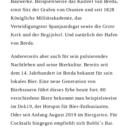
Bauwerke. Beispielsweise das Kasteel van Breda,
einst Sitz der Grafen von Oranien und seit 1828
Königliche Militärakademie, das
Verteidigungstor Spanjaardsgat sowie die
Grote
Kerk
und der
Begijnhof
. Und natürlich der Hafen
von Breda.
Andererseits aber auch für sein pulsierendes
Nachtleben und seine Bierkultur. Bereits seit
dem 14. Jahrhundert ist Breda bekannt für sein
lokales Bier. Eine neue Generation von
Bierbrauern führt dieses Erbe heute fort. 80
verschiedene Biere bekommt man beispielsweise
im
Dok19
, der Hotspot für Bier-Enthusiasten.
Oder seit Anfang August 2019 im
Biergarten
. Für
Cocktails hingegen empfiehlt sich
Bobbi´s Bar
.