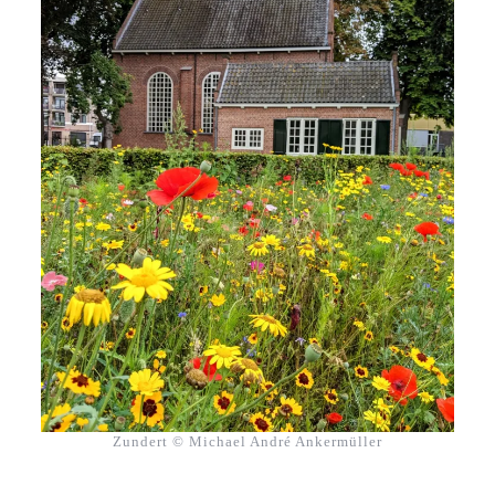
Zundert © Michael André Ankermüller