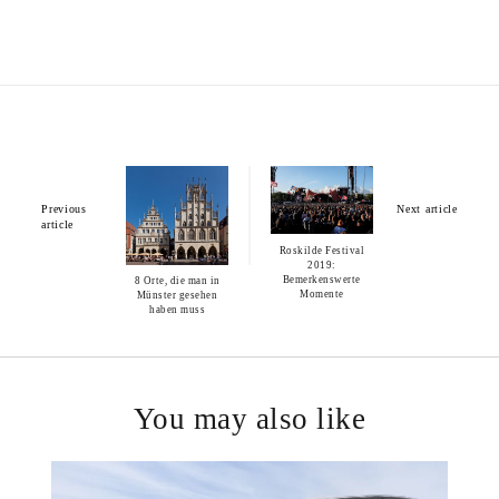
Previous
Next article
article
Roskilde Festival
2019:
Bemerkenswerte
8 Orte, die man in
Momente
Münster gesehen
haben muss
You may also like