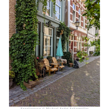
Engelsestraat © Michael André Ankermüller