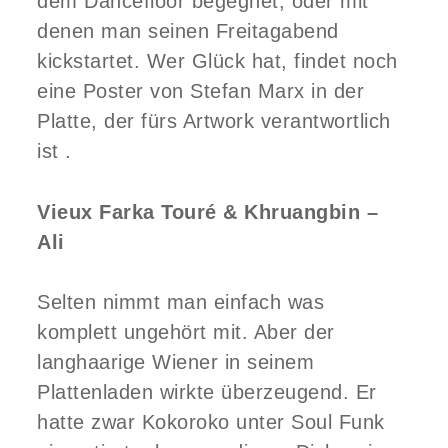
dem Dancefloor begegnet, oder mit
denen man seinen Freitagabend
kickstartet. Wer Glück hat, findet noch
eine Poster von Stefan Marx in der
Platte, der fürs Artwork verantwortlich
ist .
Vieux Farka Touré
&
Khruangbin
–
Ali
Selten nimmt man einfach was
komplett ungehört mit. Aber der
langhaarige Wiener in seinem
Plattenladen wirkte überzeugend. Er
hatte zwar Kokoroko unter Soul Funk