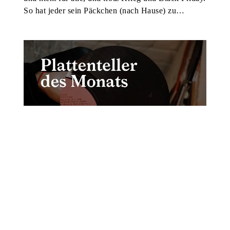
So hat jeder sein Päckchen (nach Hause) zu…
FEUILLETON
MUSIK
20. OKTOBER 2022
Plattenteller des Monats
#September 2022
LARS BLIESENER
Jetzt ist die Gelegenheit und man kann auf Konzerte