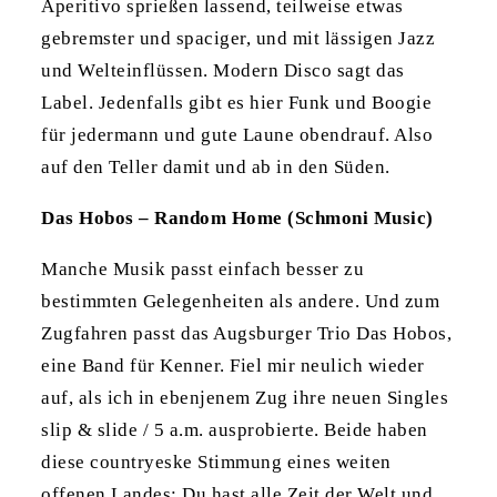
Aperitivo sprießen lassend, teilweise etwas
gebremster und spaciger, und mit lässigen Jazz
und Welteinflüssen. Modern Disco sagt das
Label. Jedenfalls gibt es hier Funk und Boogie
für jedermann und gute Laune obendrauf. Also
auf den Teller damit und ab in den Süden.
Das Hobos – Random Home (Schmoni Music)
Manche Musik passt einfach besser zu
bestimmten Gelegenheiten als andere. Und zum
Zugfahren passt das Augsburger Trio Das Hobos,
eine Band für Kenner. Fiel mir neulich wieder
auf, als ich in ebenjenem Zug ihre neuen Singles
slip & slide / 5 a.m. ausprobierte. Beide haben
diese countryeske Stimmung eines weiten
offenen Landes: Du hast alle Zeit der Welt und