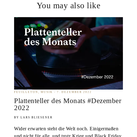
You may also like
FEUILLETON
MUSIK
7. DEZEMBER 2022
Plattenteller des Monats #Dezember
2022
LARS BLIESENER
Wider erwarten steht die Welt noch. Einigermaßen
und nicht für alle, und trotz Krieg und Black Friday.