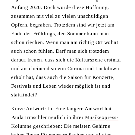
Anfang 2020. Doch wurde diese Hoffnung,
zusammen mit viel zu vielen unschuldigen
Opfern, begraben. Trotzdem sind wir jetzt am
Ende des Frühlings, den Sommer kann man
schon riechen. Wenn man am richtig Ort wohnt
auch schon fühlen. Darf man sich trotzdem
darauf freuen, dass sich die Kulturszene erstmal
und anscheinend so von Corona und Lockdown
erholt hat, dass auch die Saison für Konzerte,
Festivals und Leben wieder möglich ist und
stattfindet?
Kurze Antwort: Ja. Eine längere Antwort hat
Paula Irmschler neulich in ihrer
Musikexpress-
Kolumne
geschrieben: Die meisten Gehirne
haben Raum für mehrere Sachen und alleine