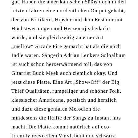
gut. Haben die amerikanischen Süßis doch in den
letzten Jahren einen ordentlichen Output gehabt,
der von Kritikern, Hipster und dem Rest nur mit
Höchstwertungen und Herzemojis bedacht
wurde, und sie gleichzeitig zu einer Art
„mellow“ Arcade Fire gemacht hat als die noch
Indie waren. Sängerin Adrian Lenkers Soloalbum
ist auch schon herzerwärmend toll, das von
Gitarrist Buck Meek auch ziemlich okay. Und
jetzt diese Platte. Eine Art „Show-Off“ der Big
Thief Qualitäten, rumpeliger und schöner Folk,
klassischer Americana, poetisch und herzlich
und dazu diese genialen Melodien die
mindestens die Hälfte der Songs zu Instant hits
macht. Die Platte kommt natürlich auf eco-
friendly recyceltem Vinyl, bunt und schwarz.