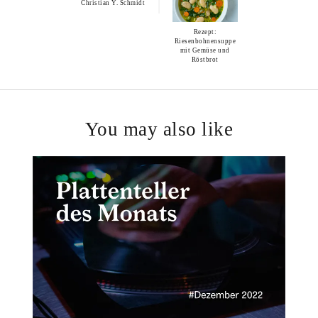
Christian Y. Schmidt
Rezept:
Riesenbohnensuppe
mit Gemüse und
Röstbrot
You may also like