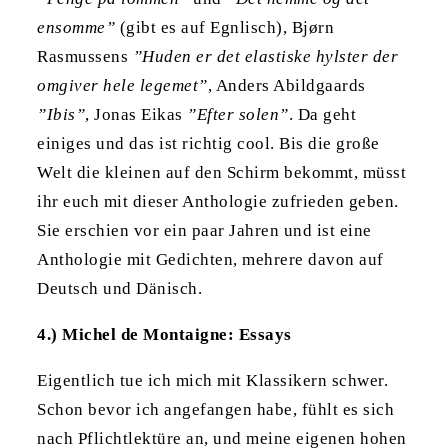
ensomme”
(gibt es auf Egnlisch), Bjørn
Rasmussens
”Huden er det elastiske hylster der
omgiver hele legemet”
, Anders Abildgaards
”Ibis”
, Jonas Eikas
”Efter solen”
. Da geht
einiges und das ist richtig cool. Bis die große
Welt die kleinen auf den Schirm bekommt, müsst
ihr euch mit dieser Anthologie zufrieden geben.
Sie erschien vor ein paar Jahren und ist eine
Anthologie mit Gedichten, mehrere davon auf
Deutsch und Dänisch.
4.) Michel de Montaigne: Essays
Eigentlich tue ich mich mit Klassikern schwer.
Schon bevor ich angefangen habe, fühlt es sich
nach Pflichtlektüre an, und meine eigenen hohen