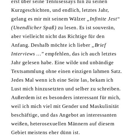
erst über seine Tennisessays hin zu seinen
Kurzgeschichten, und endlich, letztes Jahr,
gelang es mir mit seinem Wälzer
„Infinite Jest“
(Unendlicher Spaß)
zu lesen. Es ist souverän,
aber vielleicht nicht das Richtige für den
Anfang. Deshalb möchte ich lieber
„Brief
Interviews …”
empfehlen, das ich auch letztes
Jahr gelesen habe. Eine wilde und unbändige
Textsammlung ohne einen einzigen lahmen Satz.
Jedes Mal wenn ich eine Seite las, bekam ich
Lust mich hinzusetzten und selber zu schreiben.
Außerdem ist es besonders interessant für mich,
weil ich mich viel mit Gender und Maskulinität
beschäftige, und das Angebot an interessanten
weißen, heterosexuellen Männern auf diesem
Gebiet meistens eher dünn ist.