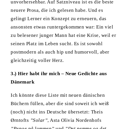
unvorhersehbar. Auf Satzniveau ist es die beste
neuere Prosa, die ich gelesen habe. Und es
gelingt Lerner ein Konzept zu erneuern, das
ansonsten etwas runtergekommen war: Ein viel
zu belesener junger Mann hat eine Krise, weil er
seinen Platz im Leben sucht. Es ist sowohl
postmodern als auch hip und humorvoll, aber
gleichzeitig voller Herz.
3.) Hier habt ihr mich – Neue Gedichte aus
Dänemark
Ich könnte diese Liste mit neuen dänischen
Büchern füllen, aber die sind soweit ich weiß
(noch) nicht ins Deutsche übersetzt: Theis
Ørntofts
”Solar”
, Asta Olivia Nordenhofs
”Penge på lommen”
und
”Det nemme og det