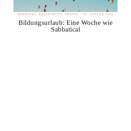
PERSONAL
RESSOURCEN
TRAVEL
30. JANUAR 2026
Bildungsurlaub: Eine Woche wie
Sabbatical
REDAKTION
Bildungsurlaub ist in Deutschland gesetzlich
geregelt. In fast allen Bundesländern haben
Arbeitnehmer:innen Anspruch auf fünf Tage
Bildungsurlaub pro Jahr, bei ganz normaler
Lohnfortzahlung. Genutzt wird…