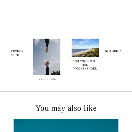
Previous
Next article
article
Kopf freipusten mit
dem
WOCHENENDER
Editor´s Letter
You may also like