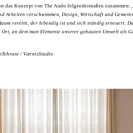
t das Konzept von The Audo folgendermaßen zusammen:
d Arbeiten verschwimmen, Design, Wirtschaft und Gemeins
aum vereint, der lebendig ist und sich ständig erneuert. D
er Ort, an dem man Elemente unserer gebauten Umwelt als G
nTehrani / VærnisStudio