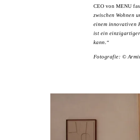
CEO von MENU fass
zwischen Wohnen un
einem innovativen R
ist ein einzigartig
kann.“
Fotografie: © Armi