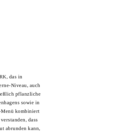
RK
, das in
terne-Niveau, auch
eßlich pflanzliche
enhagens sowie in
e-Menü kombiniert
 verstanden, dass
ut abrunden kann,