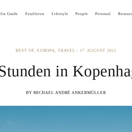
Impressum
Kontakt
Kooperation
Now
rlin Guide
Feuilleton
Lifestyle
People
Personal
Resour
BEST OF
EUROPA
TRAVEL
17. AUGUST 2021
Stunden in Kopenh
MICHAEL ANDRÉ ANKERMÜLLER