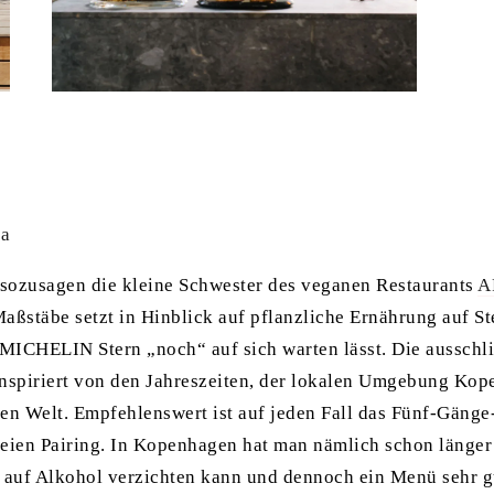
pa
 sozusagen die kleine Schwester des veganen Restaurants
A
ßstäbe setzt in Hinblick auf pflanzliche Ernährung auf S
 MICHELIN Stern „noch“ auf sich warten lässt. Die ausschli
inspiriert von den Jahreszeiten, der lokalen Umgebung Kop
zen Welt. Empfehlenswert ist auf jeden Fall das Fünf-Gäng
reien Pairing. In Kopenhagen hat man nämlich schon länger
auf Alkohol verzichten kann und dennoch ein Menü sehr g