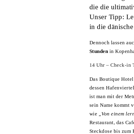
die die ultimat
Unser Tipp: Le
in die dänische
Dennoch lassen auc
Stunden
in Kopenha
14 Uhr – Check-in
Das Boutique Hote
dessen Hafenvierte
ist man mit der Me
sein Name kommt v
wie
„Von einem ler
Restaurant, das Caf
Steckdose bis zum 