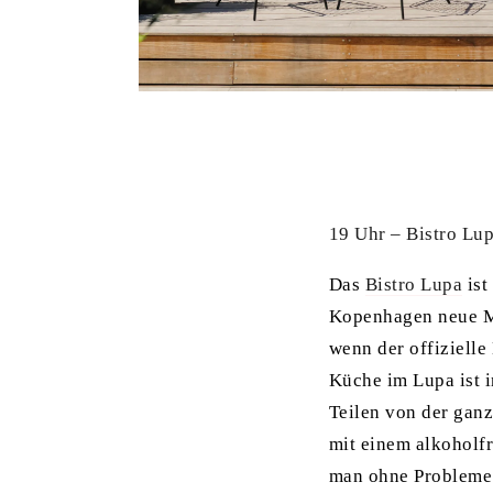
19 Uhr – Bistro Lu
Das
Bistro Lupa
ist
Kopenhagen neue Ma
wenn der offizielle
Küche im Lupa ist 
Teilen von der gan
mit einem alkoholf
man ohne Probleme 