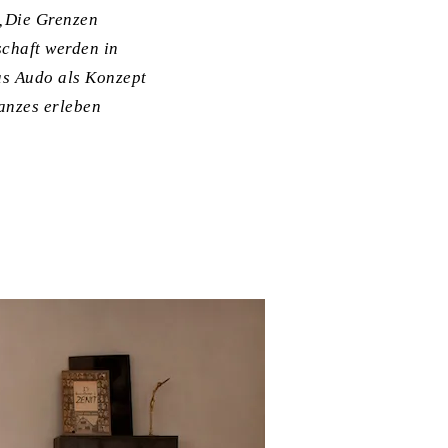
„Die Grenzen
chaft werden in
as Audo als Konzept
anzes erleben