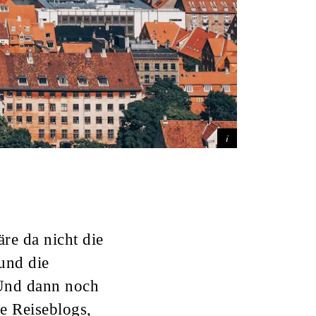
re da nicht die
und die
 Und dann noch
e Reiseblogs,