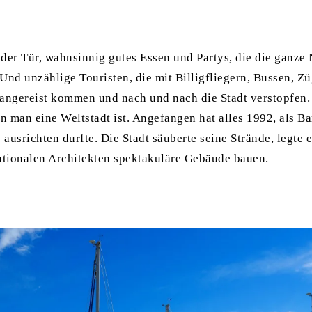
der Tür, wahnsinnig gutes Essen und Partys, die die ganze 
Und unzählige Touristen, die mit Billigfliegern, Bussen, Z
angereist kommen und nach und nach die Stadt verstopfen. 
nn man eine Weltstadt ist. Angefangen hat alles 1992, als B
ausrichten durfte. Die Stadt säuberte seine Strände, legte
nationalen Architekten spektakuläre Gebäude bauen.