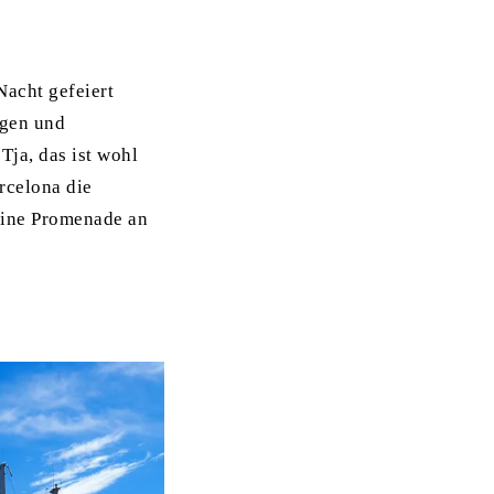
Nacht gefeiert
ügen und
Tja, das ist wohl
arcelona die
 eine Promenade an