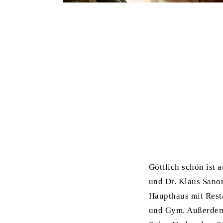
Göttlich schön ist 
und Dr. Klaus Sano
Haupthaus mit Rest
und Gym. Außerdem 