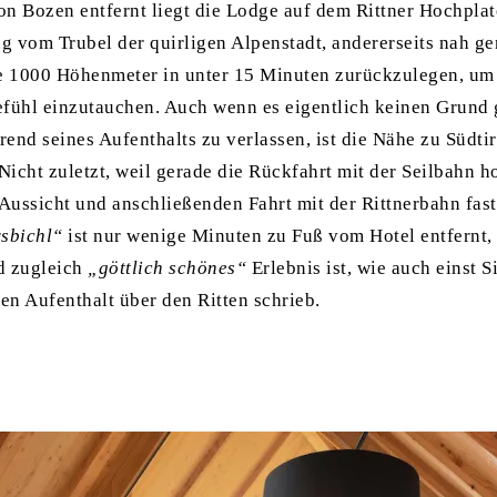
n Bozen entfernt liegt die Lodge auf dem Rittner Hochplat
ug vom Trubel der quirligen Alpenstadt, andererseits nah g
ie 1000 Höhenmeter in unter 15 Minuten zurückzulegen, um 
efühl einzutauchen. Auch wenn es eigentlich keinen Grund
d seines Aufenthalts zu verlassen, ist die Nähe zu Südtir
 Nicht zuletzt, weil gerade die Rückfahrt mit der Seilbahn h
 Aussicht und anschließenden Fahrt mit der Rittnerbahn fast
sbichl“
ist nur wenige Minuten zu Fuß vom Hotel entfernt,
d zugleich
„göttlich schönes“
Erlebnis ist, wie auch einst
n Aufenthalt über den Ritten schrieb.