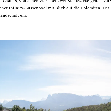
0 Chalets, von denen vier über zwei Stockwerke gehen. A
er Infinity-Aussenpool mit Blick auf die Dolomiten. Das B
Landschaft ein.