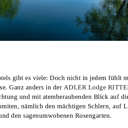
tels gibt es viele: Doch nicht in jedem fühlt 
e. Ganz anders in der
ADLER Lodge RITT
ichtung und mit atemberaubenden Blick auf d
omiten, nämlich den mächtigen Schlern, auf L
n und den sagenumwobenen Rosengarten.