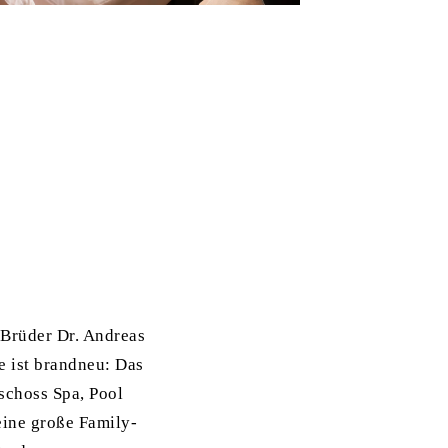
 Brüder Dr. Andreas
e ist brandneu: Das
schoss Spa, Pool
ine große Family-