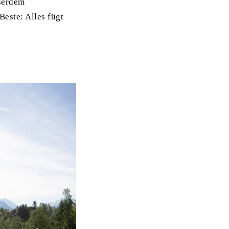
ußerdem
este: Alles fügt