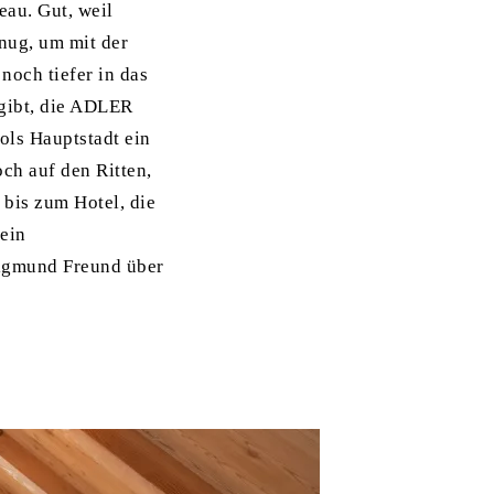
eau. Gut, weil
enug, um mit der
noch tiefer in das
 gibt, die ADLER
ols Hauptstadt ein
och auf den Ritten,
 bis zum Hotel, die
 ein
 Sigmund Freund über