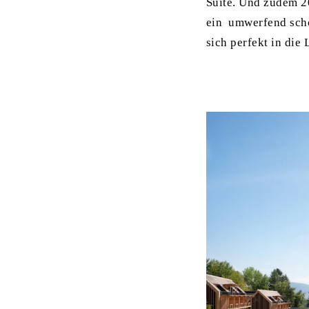
Suite. Und zudem 2
ein umwerfend schön
sich perfekt in die 