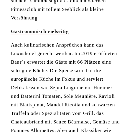
suchen. Zumindest gibt es einen modernen
Fitnessclub mit tollem Seeblick als kleine
Versöhnung.
Gastronomisch vielseitig
Auch kulinarischen Ansprüchen kann das
Luxushotel gerecht werden. Im 2019 eröffneten
Baur´s erwartet die Gäste mit 66 Plätzen eine
sehr gute Küche. Die Speisekarte hat die
europäische Küche im Fokus und serviert
Delikatessen wie Sepia Linguine mit Hummer
und Datterini Tomaten, Sole Meunière, Ravioli
mit Blattspinat, Mandel Ricotta und schwarzen
Trüffeln oder Spezialitäten vom Grill, das
Chateaubriand mit Sauce Béarnaise, Gemüse und
Pommes Allumettes. Aber auch Klassiker wie