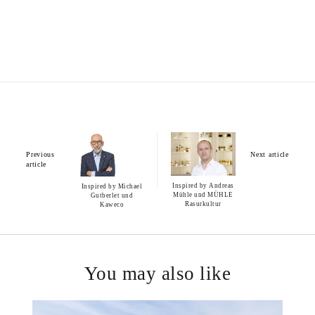
Previous
Next article
article
Inspired by Andreas
Inspired by Michael
Mühle und MÜHLE
Gutberlet und
Rasurkultur
Kaweco
You may also like