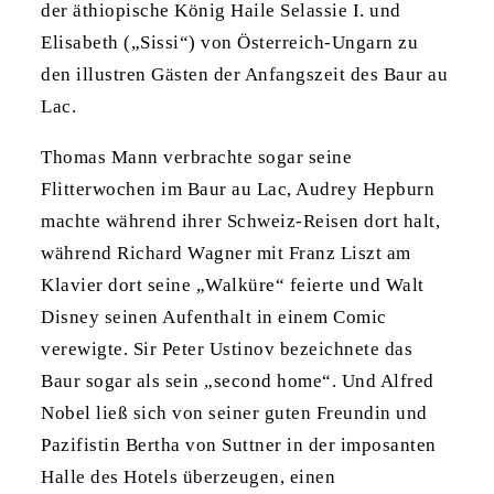
der äthiopische König Haile Selassie I. und
Elisabeth („Sissi“) von Österreich-Ungarn zu
den illustren Gästen der Anfangszeit des Baur au
Lac.
Thomas Mann verbrachte sogar seine
Flitterwochen im Baur au Lac, Audrey Hepburn
machte während ihrer Schweiz-Reisen dort halt,
während Richard Wagner mit Franz Liszt am
Klavier dort seine „Walküre“ feierte und Walt
Disney seinen Aufenthalt in einem Comic
verewigte. Sir Peter Ustinov bezeichnete das
Baur sogar als sein „second home“. Und Alfred
Nobel ließ sich von seiner guten Freundin und
Pazifistin Bertha von Suttner in der imposanten
Halle des Hotels überzeugen, einen