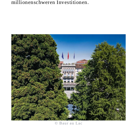
millionenschweren Investitionen.
© Baur au Lac