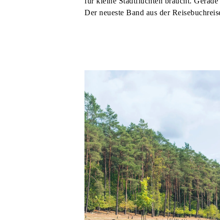
für kleine Stadtfluchten braucht. Gerade 
Der neueste Band aus der Reisebuchrei