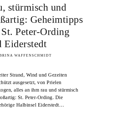
, stürmisch und
ßartig: Geheimtipps
 St. Peter-Ording
 Eiderstedt
BRINA WAFFENSCHMIDT
iter Strand, Wind und Gezeiten
hützt ausgesetzt, von Prielen
ogen, alles an ihm rau und stürmisch
oßartig: St. Peter-Ording. Die
hörige Halbinsel Eiderstedt…