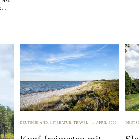
jetzt.
se…
DEUTSCHLAND
LITERATUR
TRAVEL
1. APRIL 2020
DEUTS