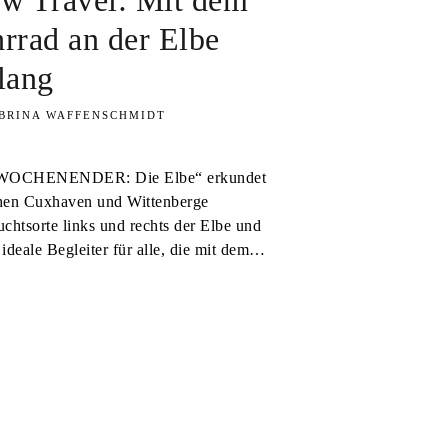
w Travel: Mit dem
rrad an der Elbe
lang
BRINA WAFFENSCHMIDT
WOCHENENDER: Die Elbe“ erkundet
hen Cuxhaven und Wittenberge
chtsorte links und rechts der Elbe und
r ideale Begleiter für alle, die mit dem…