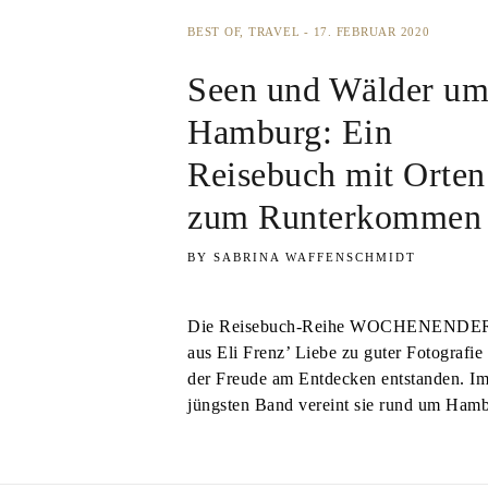
BEST OF
TRAVEL
17. FEBRUAR 2020
Seen und Wälder u
Hamburg: Ein
Reisebuch mit Orten
zum Runterkommen
SABRINA WAFFENSCHMIDT
Die Reisebuch-Reihe WOCHENENDER 
aus Eli Frenz’ Liebe zu guter Fotografie
der Freude am Entdecken entstanden. I
jüngsten Band vereint sie rund um Ha