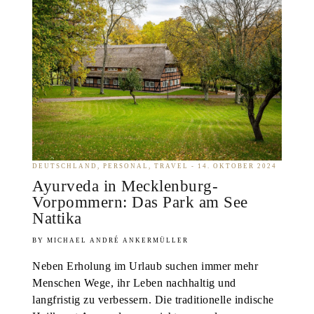
DEUTSCHLAND
PERSONAL
TRAVEL
14. OKTOBER 2024
Ayurveda in Mecklenburg-
Vorpommern: Das Park am See
Nattika
MICHAEL ANDRÉ ANKERMÜLLER
Neben Erholung im Urlaub suchen immer mehr
Menschen Wege, ihr Leben nachhaltig und
langfristig zu verbessern. Die traditionelle indische