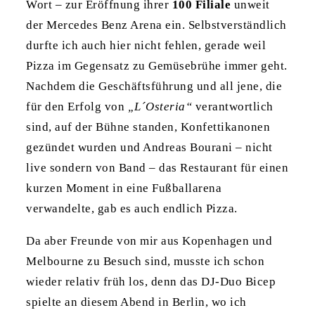
Wort – zur Eröffnung ihrer
100 Filiale
unweit
der Mercedes Benz Arena ein. Selbstverständlich
durfte ich auch hier nicht fehlen, gerade weil
Pizza im Gegensatz zu Gemüsebrühe immer geht.
Nachdem die Geschäftsführung und all jene, die
für den Erfolg von
„L´Osteria“
verantwortlich
sind, auf der Bühne standen, Konfettikanonen
gezündet wurden und Andreas Bourani – nicht
live sondern von Band – das Restaurant für einen
kurzen Moment in eine Fußballarena
verwandelte, gab es auch endlich Pizza.
Da aber Freunde von mir aus Kopenhagen und
Melbourne zu Besuch sind, musste ich schon
wieder relativ früh los, denn das DJ-Duo Bicep
spielte an diesem Abend in Berlin, wo ich