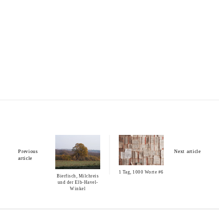
Previous
Next article
article
1 Tag, 1000 Worte #6
Bierfisch, Milchreis
und der Elb-Havel-
Winkel