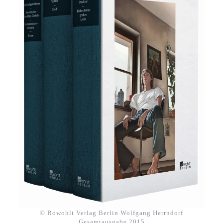
© Rowohlt Verlag Berlin Wolfgang Herrndorf
Gesamtausgabe 2015