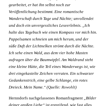
gearbeitet, er hat ihn selbst noch zur
Veröffentlichung bestimmt. Eine romantische
Wanderschaft durch Tage und Nächte; unvollendet
und doch ein unvergessliches Leseerlebnis. „Ich
halte das Tagebuch wie einen Kompass vor mich hin.
Pappelsamen schneien um mich herum, und der
süße Duft der Lichtnelken strömt durch die Nächte.
Ich sehe einen Wald, aus dem vier hohe Masten
aufragen über die Baumwipfel. Am Waldrand steht
eine kleine Hütte, die Teil eines Wanderwegs ist, wie
drei eingekastelte Zeichen verraten. Ein schwarzer
Gedankenstrich, eine gelbe Schlange, ein rotes
Dreieck. Mein Name.“ (Quelle:
Rowohlt
)
Hernndorfs nachgelassenes Romanfragment
„Bilder
deiner großen Liebe“
ist ergreifend, wie fast alles