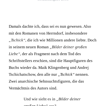
Damals dachte ich, dass sei es nun gewesen. Also
mit den Romanen von Herrndorf, insbesondere
„Tschick“
, die ich wie Millionen andere liebte. Doch
in seinem neuen Roman
„Bilder deiner großen
Liebe“
, der als Fragment nach dem Tod des
Schriftstellers erschien, sind die Hauptfiguren des
Buchs wieder da. Maik Klingenberg und Andrej
Tschichatschow, den alle nur
„Tschick“
nennen.
Zwei anarchische Sehnsuchtsfiguren, die das
Vermächtnis des Autors sind.
Und wie sieht es in
„Bilder deiner
großen Liebe“
aus?