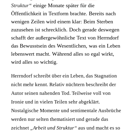
Struktur“
einige Monate später für die
Öffentlichkeit in Textform brachte. Bereits nach
wenigen Zeilen wird einem klar: Beim Sterben
zuzusehen ist schrecklich. Doch gerade deswegen
schafft der außergewöhnliche Text von Herrndorf
das Bewusstsein des Wesentlichen, was ein Leben
lebenswert macht. Während alles so egal wirkt,
wird alles so wichtig.
Herrndorf schreibt über ein Leben, das Stagnation
nicht mehr kennt. Relativ nüchtern beschreibt der
Autor seinen nahenden Tod. Teilweise voll von
Ironie und in vielen Teilen sehr abgeklärt.
Nostalgische Momente und sentimentale Ausbrüche
werden nur selten thematisiert und gerade das
zeichnet
„Arbeit und Struktur“
aus und macht es so