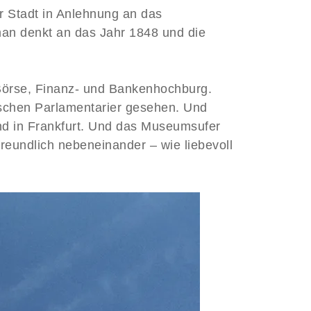
er Stadt in Anlehnung an das
an denkt an das Jahr 1848 und die
r Börse, Finanz- und Bankenhochburg.
tschen Parlamentarier gesehen. Und
d in Frankfurt. Und das Museumsufer
reundlich nebeneinander – wie liebevoll