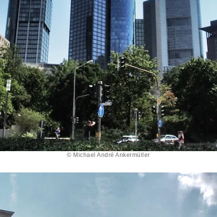
© Michael André Ankermüller