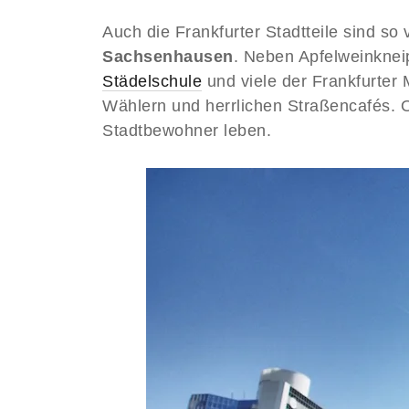
Auch die Frankfurter Stadtteile sind so v
Sachsenhausen
. Neben Apfelweinknei
Städelschule
und viele der Frankfurter
Wählern und herrlichen Straßencafés. O
Stadtbewohner leben.