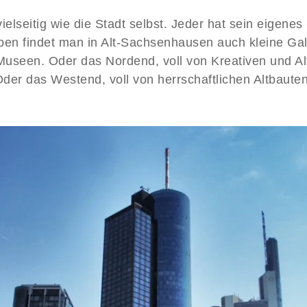
ielseitig wie die Stadt selbst. Jeder hat sein eigenes 
pen findet man in Alt-Sachsenhausen auch kleine Ga
 Museen. Oder das Nordend, voll von Kreativen und A
der das Westend, voll von herrschaftlichen Altbaute