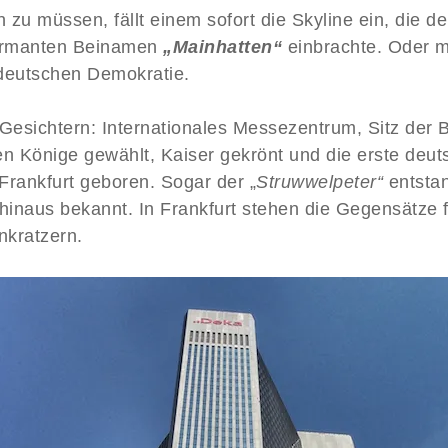
zu müssen, fällt einem sofort die Skyline ein, die d
armanten Beinamen
„Mainhatten“
einbrachte. Oder m
 deutschen Demokratie.
en Gesichtern: Internationales Messezentrum, Sitz de
en Könige gewählt, Kaiser gekrönt und die erste deu
rankfurt geboren. Sogar der „
Struwwelpeter“
entstan
hinaus bekannt. In Frankfurt stehen die Gegensätze f
nkratzern.