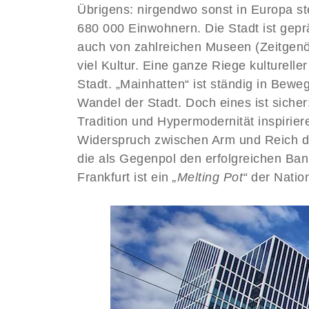
Übrigens: nirgendwo sonst in Europa st
680 000 Einwohnern. Die Stadt ist gepr
auch von zahlreichen Museen (Zeitgenö
viel Kultur. Eine ganze Riege kulturell
Stadt. „Mainhatten“ ist ständig in Beweg
Wandel der Stadt. Doch eines ist siche
Tradition und Hypermodernität inspirie
Widerspruch zwischen Arm und Reich do
die als Gegenpol den erfolgreichen Ban
Frankfurt ist ein
„Melting Pot“
der Nation