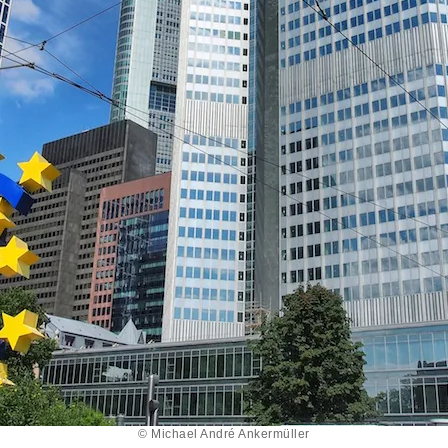
© Michael André Ankermüller