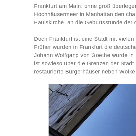
Frankfurt am Main: ohne groß überlegen 
Hochhäusermeer in Manhattan den ch
Paulskirche, an die Geburtsstunde der
Doch Frankfurt ist eine Stadt mit viel
Früher wurden in Frankfurt die deutsch
Johann Wolfgang von Goethe wurde in F
ist sowieso über die Grenzen der Stadt 
restaurierte Bürgerhäuser neben Wolke