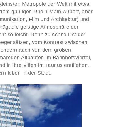
kleinsten Metropole der Welt mit etwa
dem quirligen Rhein-Main-Airport, aber
unikation, Film und Architektur) und
prägt die geistige Atmosphäre der
ht so leicht. Denn zu schnell ist der
 Gegensätzen, vom Kontrast zwischen
, sondern auch von dem großen
maroden Altbauten im Bahnhofsviertel,
 in ihre Villen im Taunus entfliehen.
n leben in der Stadt.