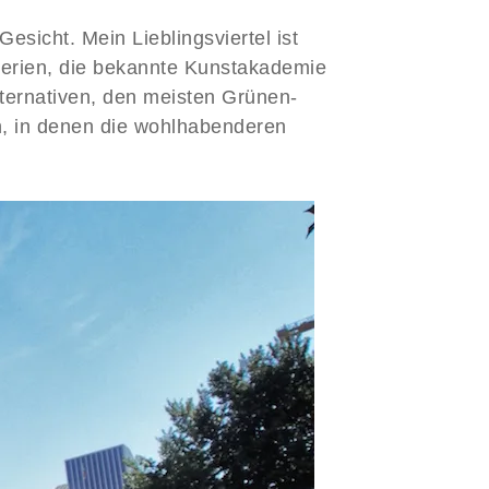
Gesicht. Mein Lieblingsviertel ist
lerien, die bekannte Kunstakademie
lternativen, den meisten Grünen-
n, in denen die wohlhabenderen