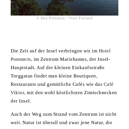
© Aku Pöllänen / Visit Finland
Die Zeit auf der Insel verbringen wir im
Hotel
Pommern
, im Zentrum Mariehamns, der Insel-
Hauptstadt. Auf der kleinen Einkaufsstraße
Torggatan findet man kleine Boutiquen,
Restaurants und gemütliche Cafés wie das
Café
Viktor
, mit den wohl köstlichsten Zimtschnecken
der Insel.
Auch der Weg zum Strand vom Zentrum ist nicht
weit. Natur ist überall und zwar jene Natur, die