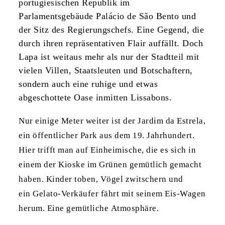
portugiesischen Republik im
Parlamentsgebäude Palácio de São Bento und
der Sitz des Regierungschefs. Eine Gegend, die
durch ihren repräsentativen Flair auffällt. Doch
Lapa ist weitaus mehr als nur der Stadtteil mit
vielen Villen, Staatsleuten und Botschaftern,
sondern auch eine ruhige und etwas
abgeschottete Oase inmitten Lissabons.
Nur einige Meter weiter ist der Jardim da Estrela,
ein öffentlicher Park aus dem 19. Jahrhundert.
Hier trifft man auf Einheimische, die es sich in
einem der Kioske im Grünen gemütlich gemacht
haben. Kinder toben, Vögel zwitschern und
ein Gelato-Verkäufer fährt mit seinem Eis-Wagen
herum. Eine gemütliche Atmosphäre.