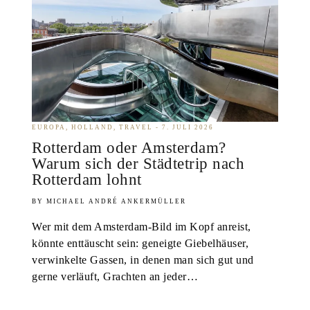
EUROPA
HOLLAND
TRAVEL
7. JULI 2026
Rotterdam oder Amsterdam?
Warum sich der Städtetrip nach
Rotterdam lohnt
MICHAEL ANDRÉ ANKERMÜLLER
Wer mit dem Amsterdam-Bild im Kopf anreist,
könnte enttäuscht sein: geneigte Giebelhäuser,
verwinkelte Gassen, in denen man sich gut und
gerne verläuft, Grachten an jeder…