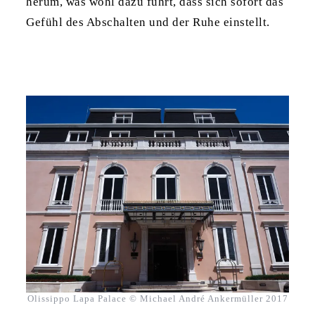
herum, was wohl dazu führt, dass sich sofort das
Gefühl des Abschalten und der Ruhe einstellt.
Olissippo Lapa Palace © Michael André Ankermüller 2017