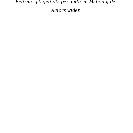
Beitrag spiegelt die persönliche Meinung des
Autors wider.