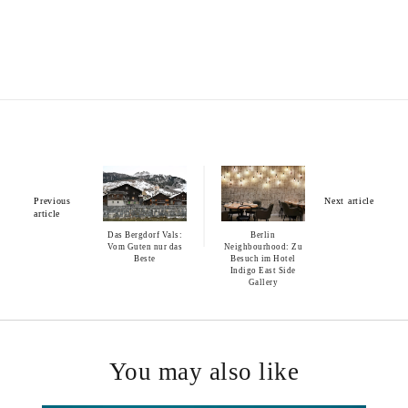
Previous
Next article
article
Das Bergdorf Vals:
Berlin
Vom Guten nur das
Neighbourhood: Zu
Beste
Besuch im Hotel
Indigo East Side
Gallery
You may also like