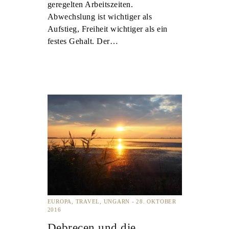
geregelten Arbeitszeiten.
Abwechslung ist wichtiger als
Aufstieg, Freiheit wichtiger als ein
festes Gehalt. Der…
EUROPA
TRAVEL
UNGARN
28. OKTOBER
2016
Debrecen und die