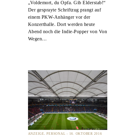
„Voldemort, du Opfa. Gib Elderstab!“
Der gesprayte Schriftzug prangt auf
einem PKW-Anhänger vor der
Konzerthalle. Dort werden heute
Abend noch die Indie-Popper von Von
Wegen…
ANZEIGE
PERSONAL
16. OKTOBER 2016