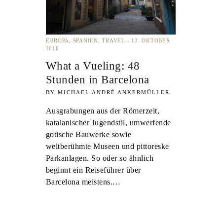
EUROPA
SPANIEN
TRAVEL
13. OKTOBER
2016
What a Vueling: 48
Stunden in Barcelona
MICHAEL ANDRÉ ANKERMÜLLER
Ausgrabungen aus der Römerzeit,
katalanischer Jugendstil, umwerfende
gotische Bauwerke sowie
weltberühmte Museen und pittoreske
Parkanlagen. So oder so ähnlich
beginnt ein Reiseführer über
Barcelona meistens.…