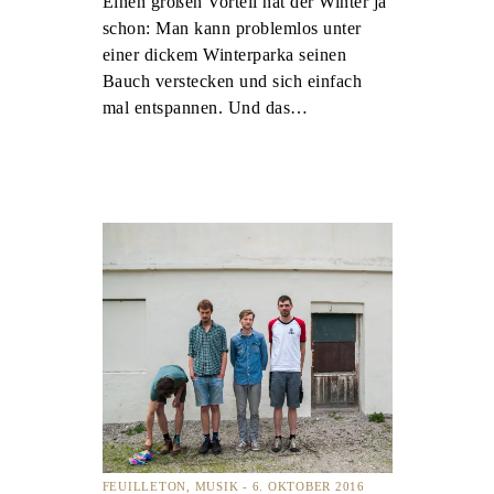
Einen großen Vorteil hat der Winter ja
schon: Man kann problemlos unter
einer dickem Winterparka seinen
Bauch verstecken und sich einfach
mal entspannen. Und das…
FEUILLETON
MUSIK
6. OKTOBER 2016