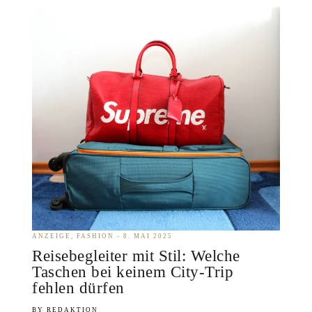
ANZEIGE
FASHION
8. MAI 2025
Reisebegleiter mit Stil: Welche
Taschen bei keinem City-Trip
fehlen dürfen
REDAKTION