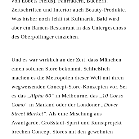
von Ebbets Fields), Fahrrädern, Büchern,
Zeitschriften und Interior auch Beauty-Produkte.
Was bisher noch fehlt ist Kulinarik. Bald wird
aber ein Ramen-Restaurant in das Untergeschoss
des Oberpollinger einziehen.
Und es war wirklich an der Zeit, dass München
einen solchen Store bekommt. Schließlich
machen es die Metropolen dieser Welt mit ihren
wegweisenden Concept-Store-Konzepten vor. Sei
es das
„Alpha 60“
in Melbourne, das
„10 Corso
Como“
in Mailand oder der Londoner
„Dover
Street Market“
. Als eine Mischung aus
Avantgarde, Großstadt-Spirit und Kunstprojekt
brechen Concept Stores mit den gewohnten