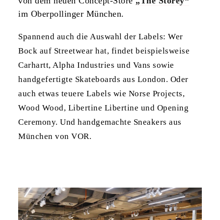
von dem neuen Concept-Store
„The Storey“
im Oberpollinger München.
Spannend auch die Auswahl der Labels: Wer
Bock auf Streetwear hat, findet beispielsweise
Carhartt, Alpha Industries und Vans sowie
handgefertigte Skateboards aus London. Oder
auch etwas teuere Labels wie Norse Projects,
Wood Wood, Libertine Libertine und Opening
Ceremony. Und handgemachte Sneakers aus
München von VOR.