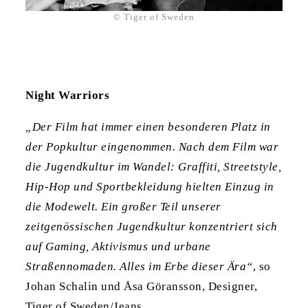
© Tiger of Sweden
Night Warriors
„Der Film hat immer einen besonderen Platz in
der Popkultur eingenommen. Nach dem Film war
die Jugendkultur im Wandel: Graffiti, Streetstyle,
Hip-Hop und Sportbekleidung hielten Einzug in
die Modewelt. Ein großer Teil unserer
zeitgenössischen Jugendkultur konzentriert sich
auf Gaming, Aktivismus und urbane
Straßennomaden. Alles im Erbe dieser Ära“
, so
Johan Schalin und Åsa Göransson, Designer,
Tiger of Sweden/Jeans.