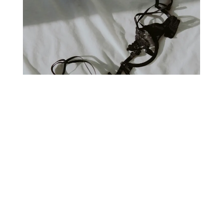
ANZEIGE
FASHION
8. JANUAR 2025
Lingerie-Trends 2026: Was ist jetzt
angesagt?