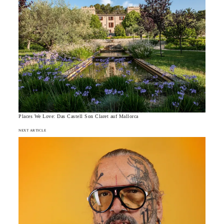
Places We Love: Das Castell Son Claret auf Mallorca
NEXT ARTICLE