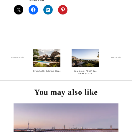
Previous article
Next article
Eingecheckt: Gutshaus Stolpe
Eingecheckt: ADLER Spa
Resort SICILIA
You may also like