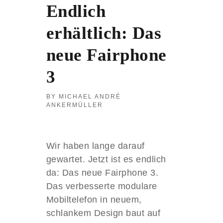
n
Endlich
erhältlich: Das
neue Fairphone
3
MICHAEL ANDRÉ
ANKERMÜLLER
Wir haben lange darauf
gewartet. Jetzt ist es endlich
da: Das neue Fairphone 3.
Das verbesserte modulare
Mobiltelefon in neuem,
schlankem Design baut auf