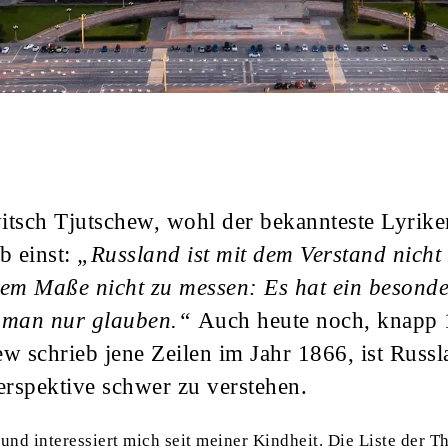
tsch Tjutschew, wohl der bekannteste Lyriker
eb einst:
„Russland ist mit dem Verstand nicht 
em Maße nicht zu messen: Es hat ein besond
 man nur glauben.“
Auch heute noch, knapp 
ew schrieb jene Zeilen im Jahr 1866, ist Russ
erspektive schwer zu verstehen.
 und interessiert mich seit meiner Kindheit. Die Liste der 