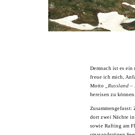
Demnach ist es ein
freue ich mich, An
Motto
„Russland – 
bereisen zu können
Zusammengefasst: 
dort zwei Nächte in
sowie Rafting am F
smaragdgrünen Seen