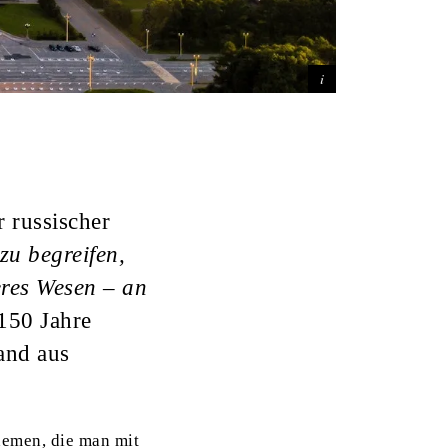
 russischer
zu begreifen,
eres Wesen – an
150 Jahre
land aus
Themen, die man mit