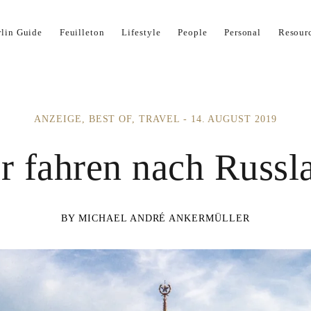
Impressum
Kontakt
Kooperation
Now
rlin Guide
Feuilleton
Lifestyle
People
Personal
Resour
ANZEIGE
BEST OF
TRAVEL
14. AUGUST 2019
r fahren nach Russl
MICHAEL ANDRÉ ANKERMÜLLER