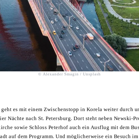
© Alexander Smagin / Unsplash
 geht es mit einem Zwischenstopp in Korela weiter durch u
ier Nächte nach St. Petersburg. Dort steht neben Newski-Pr
irche sowie Schloss Peterhof auch ein Ausflug mit dem Bu
tadt auf dem Programm. Und möglicherweise ein Besuch im