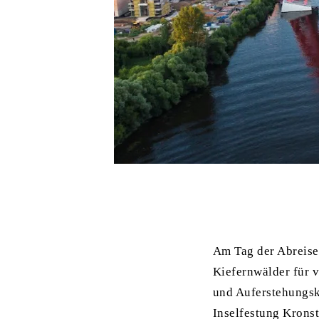
Am Tag der Abreise
Kiefernwälder für v
und Auferstehungsk
Inselfestung Krons