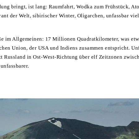
dung bringt, ist lang: Raumfahrt, Wodka zum Frühstück, At
rant der Welt, sibirischer Winter, Oligarchen, unfassbar vie
e im Allgemeinen: 17 Millionen Quadratkilometer, was et
chen Union, der USA und Indiens zusammen entspricht. Un
zt Russland in Ost-West-Richtung über elf Zeitzonen zwisc
unfassbarer.