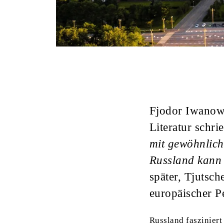
Fjodor Iwanowi
Literatur schri
mit gewöhnlich
Russland kann
später, Tjutsch
europäischer P
Russland fasziniert