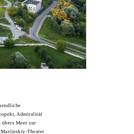
nendliche
ospekt, Admiralität
s übers Meer zur
 Mariinskiy-Theater