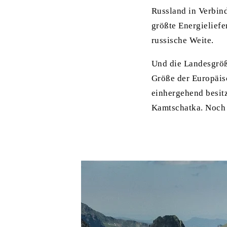
Russland in Verbin
größte Energieliefe
russische Weite.
Und die Landesgröß
Größe der Europäis
einhergehend besit
Kamtschatka. Noch 