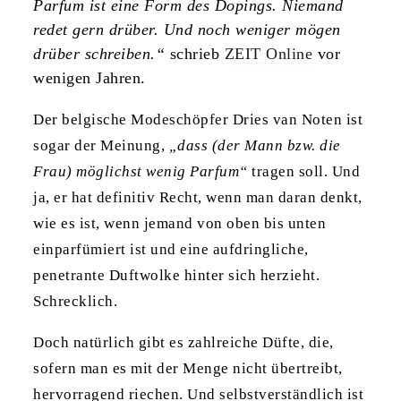
Parfum ist eine Form des Dopings. Niemand
redet gern drüber. Und noch weniger mögen
drüber schreiben.“
schrieb
ZEIT Online
vor
wenigen Jahren.
Der belgische Modeschöpfer Dries van Noten ist
sogar der Meinung,
„dass (der Mann bzw. die
Frau) möglichst wenig Parfum“
tragen soll. Und
ja, er hat definitiv Recht, wenn man daran denkt,
wie es ist, wenn jemand von oben bis unten
einparfümiert ist und eine aufdringliche,
penetrante Duftwolke hinter sich herzieht.
Schrecklich.
Doch natürlich gibt es zahlreiche Düfte, die,
sofern man es mit der Menge nicht übertreibt,
hervorragend riechen. Und selbstverständlich ist