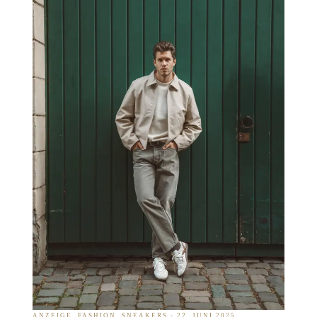
ANZEIGE
FASHION
SNEAKERS
22. JUNI 2025