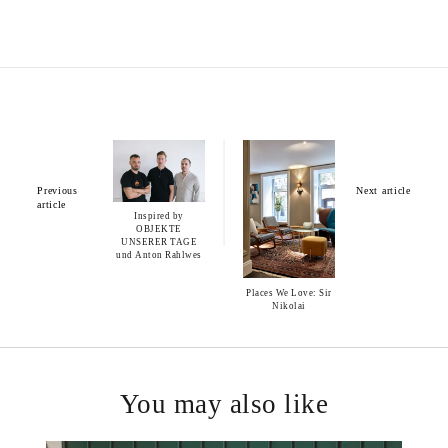
Previous
Next article
article
Inspired by
OBJEKTE
UNSERER TAGE
und Anton Rahlwes
Places We Love: Sir
Nikolai
You may also like