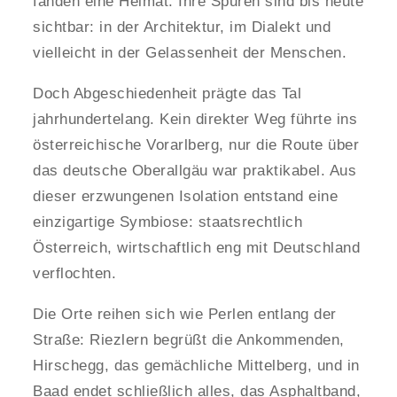
fanden eine Heimat. Ihre Spuren sind bis heute
sichtbar: in der Architektur, im Dialekt und
vielleicht in der Gelassenheit der Menschen.
Doch Abgeschiedenheit prägte das Tal
jahrhundertelang. Kein direkter Weg führte ins
österreichische Vorarlberg, nur die Route über
das deutsche Oberallgäu war praktikabel. Aus
dieser erzwungenen Isolation entstand eine
einzigartige Symbiose: staatsrechtlich
Österreich, wirtschaftlich eng mit Deutschland
verflochten.
Die Orte reihen sich wie Perlen entlang der
Straße: Riezlern begrüßt die Ankommenden,
Hirschegg, das gemächliche Mittelberg, und in
Baad endet schließlich alles, das Asphaltband,