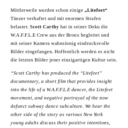
Mittlerweile wurden schon einige
„Litefeet“
Tänzer verhaftet und mit enormen Strafen
belastet.
Scott Carthy
hat in seiner Doku die
W.A.F.F.L.E Crew aus der Bronx begleitet und
mit seiner Kamera wahnsinnig eindrucksvolle
Bilder eingefangen. Hoffentlich werden es nicht
die letzten Bilder jener einzigartigen Kultur sein.
“Scott Carthy has produced the “Litefeet”
documentary, a short film that provides insight
into the life of a W.A.F.F.L.E dancer, the Litefeet
movement, and negative portrayal of the now
defunct subway dance subculture. We hear the
other side of the story as various New York
young adults discuss their positive intentions,