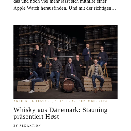
das und noch viel mehr lässt sich mithilfe einer
Apple Watch herausfinden. Und mit der richtigen…
ANZEIGE
LIFESTYLE
PEOPLE
17. DEZEMBER 2024
Whisky aus Dänemark: Stauning
präsentiert Høst
REDAKTION