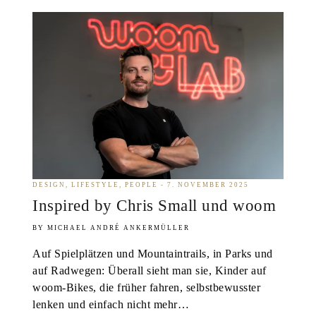
DESIGN
LIFESTYLE
PEOPLE
7. NOVEMBER 2025
Inspired by Chris Small und woom
MICHAEL ANDRÉ ANKERMÜLLER
Auf Spielplätzen und Mountaintrails, in Parks und
auf Radwegen: Überall sieht man sie, Kinder auf
woom-Bikes, die früher fahren, selbstbewusster
lenken und einfach nicht mehr…