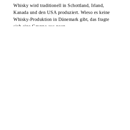
Whisky wird traditionell in Schottland, Irland,
Kanada und den USA produziert. Wieso es keine
Whisky-Produktion in Dänemark gibt, das fragte
sich eine Gruppe aus neun…
Schreibe einen Kommentar