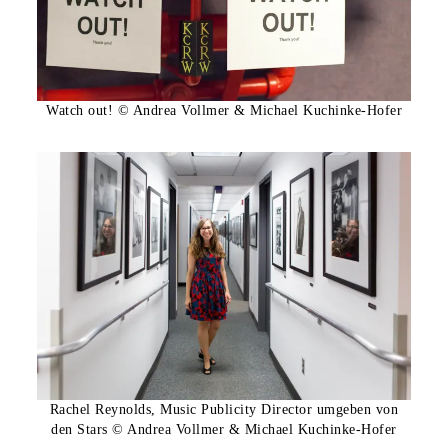
Watch out! © Andrea Vollmer & Michael Kuchinke-Hofer
Rachel Reynolds, Music Publicity Director umgeben von
den Stars © Andrea Vollmer & Michael Kuchinke-Hofer