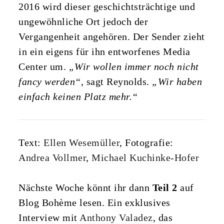
2016 wird dieser geschichtsträchtige und
ungewöhnliche Ort jedoch der
Vergangenheit angehören. Der Sender zieht
in ein eigens für ihn entworfenes Media
Center um.
„Wir wollen immer noch nicht
fancy werden“
, sagt Reynolds.
„Wir haben
einfach keinen Platz mehr.“
Text:
Ellen Wesemüller
, Fotografie:
Andrea Vollmer
,
Michael Kuchinke-Hofer
Nächste Woche könnt ihr dann
Teil 2
auf
Blog Bohème lesen. Ein exklusives
Interview mit
Anthony Valadez
, das