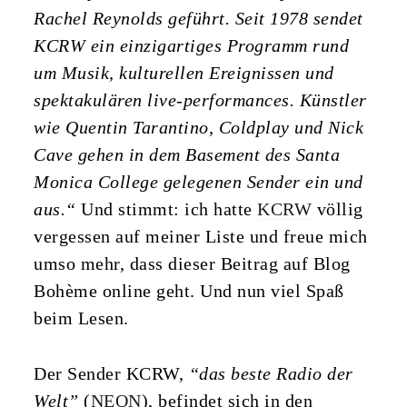
Rachel Reynolds geführt. Seit 1978 sendet
KCRW ein einzigartiges Programm rund
um Musik, kulturellen Ereignissen und
spektakulären live-performances. Künstler
wie Quentin Tarantino, Coldplay und Nick
Cave gehen in dem Basement des Santa
Monica College gelegenen Sender ein und
aus.“
Und stimmt: ich hatte
KCRW
völlig
vergessen auf meiner Liste und freue mich
umso mehr, dass dieser Beitrag auf Blog
Bohème online geht. Und nun viel Spaß
beim Lesen.
Der Sender KCRW,
“das beste Radio der
Welt”
(
NEON
), befindet sich in den