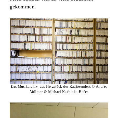
gekommen.
Das Musikarchiv, das Herzstück des Radiosenders © Andrea
Vollmer & Michael Kuchinke-Hofer