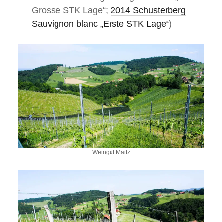
Grosse STK Lage“;
2014 Schusterberg
Sauvignon blanc „Erste STK Lage“
)
Weingut Maitz