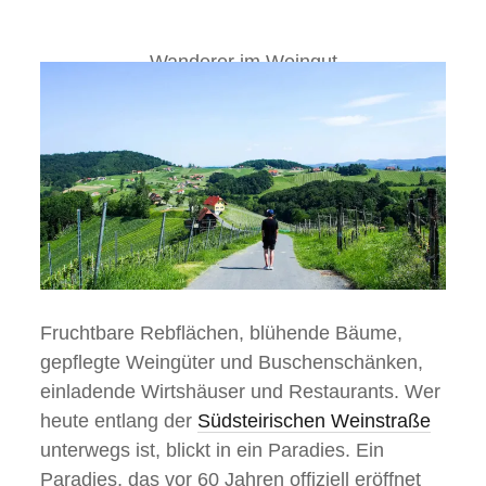
e
Wanderer im Weingut
Fruchtbare Rebflächen, blühende Bäume,
gepflegte Weingüter und Buschenschänken,
einladende Wirtshäuser und Restaurants. Wer
heute entlang der
Südsteirischen Weinstraße
unterwegs ist, blickt in ein Paradies. Ein
Paradies, das vor 60 Jahren offiziell eröffnet