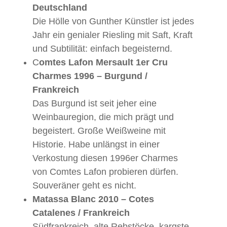
Deutschland
Die Hölle von Gunther Künstler ist jedes
Jahr ein genialer Riesling mit Saft, Kraft
und Subtilität: einfach begeisternd.
C
omtes Lafon Mersault 1er Cru
Charmes 1996 – Burgund /
Frankreich
Das Burgund ist seit jeher eine
Weinbauregion, die mich prägt und
begeistert. Große Weißweine mit
Historie. Habe unlängst in einer
Verkostung diesen 1996er Charmes
von Comtes Lafon probieren dürfen.
Souveräner geht es nicht.
Matassa Blanc 2010 – Cotes
Catalenes / Frankreich
Südfrankreich, alte Rebstöcke, kargste