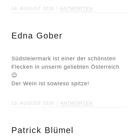
14. AUGUST 2016
ANTWORTEN
Edna Gober
Südsteiermark ist einer der schönsten
Flecken in unserm geliebten Österreich
😉
Der Wein ist sowieso spitze!
13. AUGUST 2016
ANTWORTEN
Patrick Blümel