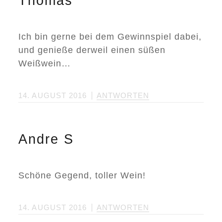
Thomas
Ich bin gerne bei dem Gewinnspiel dabei,
und genieße derweil einen süßen
Weißwein…
14. AUGUST 2016
ANTWORTEN
Andre S
Schöne Gegend, toller Wein!
14. AUGUST 2016
ANTWORTEN