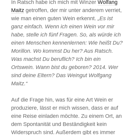
In Ratsch habe ich mich mit Winzer
Wolfang
Maitz
getroffen, der mir unter anderem verriet,
wie man einen guten Wein erkennt.
„Es ist
ganz einfach. Wenn ich einen Wein vor mir
habe, stelle ich fünf Fragen. So, als würde ich
einen Menschen kennenlernen: Wie heißt Du?
Morillon. Wo kommst Du her? Aus Ratsch.
Was machst Du beruflich? Ich bin ein
Ortswein. Wann bist du geboren? 2014. Wer
sind deine Eltern? Das Weingut Wolfgang
Maitz.“
Auf die Frage hin, was für eine Art Wein er
produziere, lässt er mich wissen, dass er auf
eine Reise einladen möchte. Zu einem Ort, an
dem Spontanität und Beständigkeit kein
Widerspruch sind. Außerdem gibt es immer