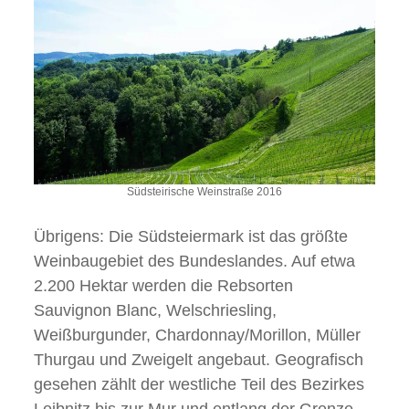
Südsteirische Weinstraße 2016
Übrigens: Die Südsteiermark ist das größte
Weinbaugebiet des Bundeslandes. Auf etwa
2.200 Hektar werden die Rebsorten
Sauvignon Blanc, Welschriesling,
Weißburgunder, Chardonnay/Morillon, Müller
Thurgau und Zweigelt angebaut. Geografisch
gesehen zählt der westliche Teil des Bezirkes
Leibnitz bis zur Mur und entlang der Grenze