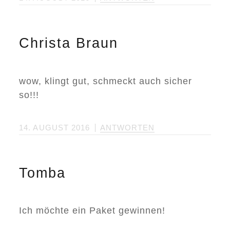
Christa Braun
wow, klingt gut, schmeckt auch sicher
so!!!
14. AUGUST 2016
ANTWORTEN
Tomba
Ich möchte ein Paket gewinnen!