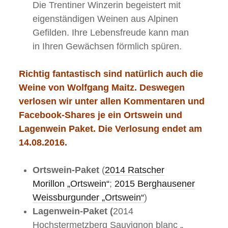
Die Trentiner Winzerin begeistert mit
eigenständigen Weinen aus Alpinen
Gefilden. Ihre Lebensfreude kann man
in Ihren Gewächsen förmlich spüren.
Richtig fantastisch sind natürlich auch die
Weine von Wolfgang Maitz. Deswegen
verlosen wir unter allen Kommentaren und
Facebook-Shares je ein Ortswein und
Lagenwein Paket. Die Verlosung endet am
14.08.2016.
Ortswein-Paket
(
2014 Ratscher
Morillon „Ortswein“
;
2015 Berghausener
Weissburgunder „Ortswein“
)
Lagenwein-Paket (
2014
Hochstermetzberg Sauvignon blanc „