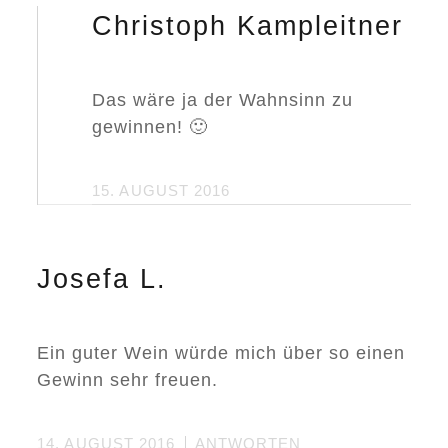
Christoph Kampleitner
Das wäre ja der Wahnsinn zu
gewinnen! 🙂
15. AUGUST 2016
Josefa L.
Ein guter Wein würde mich über so einen
Gewinn sehr freuen.
14. AUGUST 2016
ANTWORTEN