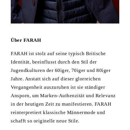
Über FARAH
FARAH ist stolz auf seine typisch Britische
Identität, beeinflusst durch den Stil der
Jugendkulturen der 60iger, 70iger und 80iger
Jahre. Anstatt sich auf dieser glorreichen
Vergangenheit auszuruhen ist sie ständiger
Ansporn, um Marken-Authenzität und Relevanz
in der heutigen Zeit zu manifestieren. FARAH
reinterpretiert klassische Männermode und
schafft so originelle neue Stile.