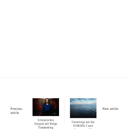
Previous
Next article
article
Literarisches
Unterwegs mit der
Sixpack mit Helge
EUROPA 2 und
Timmerberg