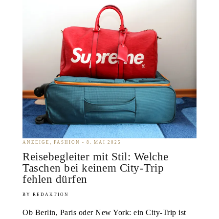
ANZEIGE
FASHION
8. MAI 2025
Reisebegleiter mit Stil: Welche
Taschen bei keinem City-Trip
fehlen dürfen
REDAKTION
Ob Berlin, Paris oder New York: ein City-Trip ist