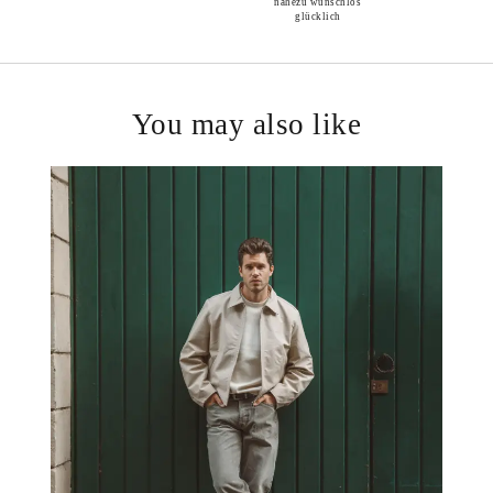
nahezu wunschlos
glücklich
You may also like