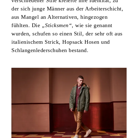
verschiedener Stile kreierte ihre Identität, zu
der sich junge Männer aus der Arbeiterschicht,
aus Mangel an Alternativen, hingezogen
fühlten. Die
„Sticksmen“
, wie sie genannt
wurden, schufen so einen Stil, der sehr oft aus
italienischem Strick, Hopsack Hosen und
Schlangenlederschuhen bestand.