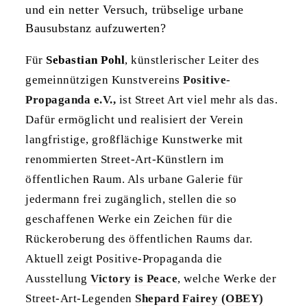
und ein netter Versuch, trübselige urbane
Bausubstanz aufzuwerten?
Für
Sebastian Pohl
, künstlerischer Leiter des
gemeinnützigen Kunstvereins
Positive-
Propaganda e.V.,
ist Street Art viel mehr als das.
Dafür ermöglicht und realisiert der Verein
langfristige, großflächige Kunstwerke mit
renommierten Street-Art-Künstlern im
öffentlichen Raum. Als urbane Galerie für
jedermann frei zugänglich, stellen die so
geschaffenen Werke ein Zeichen für die
Rückeroberung des öffentlichen Raums dar.
Aktuell zeigt Positive-Propaganda die
Ausstellung
Victory is Peace
, welche Werke der
Street-Art-Legenden
Shepard Fairey (OBEY)