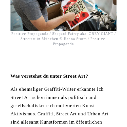
Positive-Propaganda / Shepard Fairey aka. OBEY GIANT /
Streetart in München © Hanna Sturm / Positive-
Propaganda
Was verstehst du unter Street Art?
Als ehemaliger Graffiti-Writer erkannte ich
Street Art schon immer als politisch und
gesellschaftskritisch motivierten Kunst-
Aktivismus. Graffiti, Street Art und Urban Art
sind allesamt Kunstformen im öffentlichen