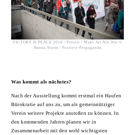
VICTORY IS PEACE 2016 / Protest / Make Art Not War ©
Hanna Sturm / Positive-Propaganda
Was kommt als nächstes?
Nach der Ausstellung kommt erstmal ein Haufen
Bürokratie auf uns zu, um als gemeinnütziger
Verein weitere Projekte anstoßen zu können. In
den kommenden Jahren planen wir in
Zusammenarbeit mit den wohl wichtigsten