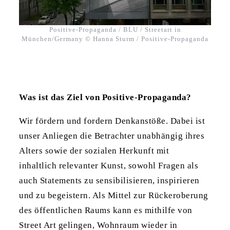
Positive-Propaganda / BLU / Streetart in
München/Germany © Hanna Sturm / Positive-Propaganda
Was ist das Ziel von Positive-Propaganda?
Wir fördern und fordern Denkanstöße. Dabei ist
unser Anliegen die Betrachter unabhängig ihres
Alters sowie der sozialen Herkunft mit
inhaltlich relevanter Kunst, sowohl Fragen als
auch Statements zu sensibilisieren, inspirieren
und zu begeistern. Als Mittel zur Rückeroberung
des öffentlichen Raums kann es mithilfe von
Street Art gelingen, Wohnraum wieder in