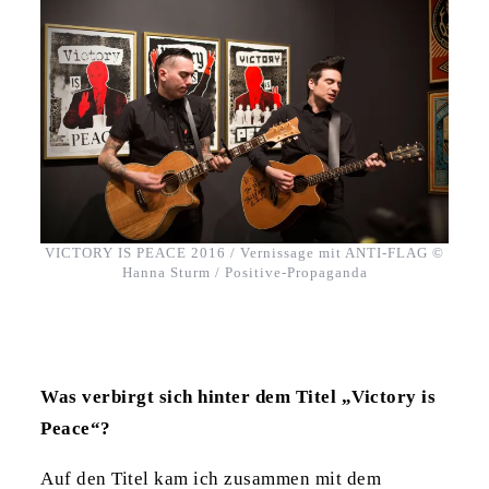
VICTORY IS PEACE 2016 / Vernissage mit ANTI-FLAG ©
Hanna Sturm / Positive-Propaganda
Was verbirgt sich hinter dem Titel „Victory is
Peace“?
Auf den Titel kam ich zusammen mit dem