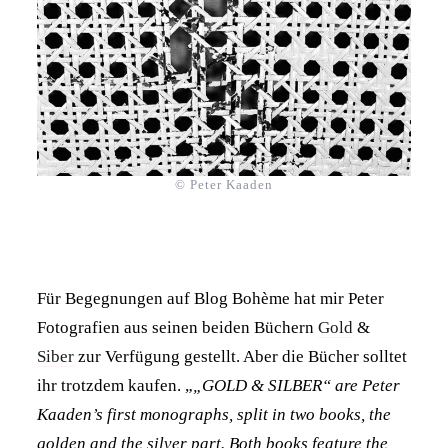
© Peter Kaaden
Für Begegnungen auf Blog Bohème hat mir Peter
Fotografien aus seinen beiden Büchern
Gold
&
Siber
zur Verfügung gestellt. Aber die Bücher solltet
ihr trotzdem kaufen. „
„GOLD & SILBER“ are Peter
Kaaden’s first monographs, split in two books, the
golden and the silver part. Both books feature the