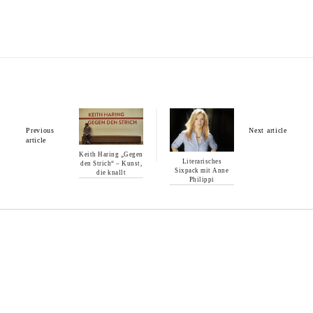
Previous
Next article
article
Keith Haring „Gegen
Literarisches
den Strich“ – Kunst,
Sixpack mit Anne
die knallt
Philippi
You may also like