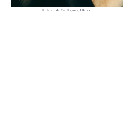
© Joseph Wolfgang Ohlert