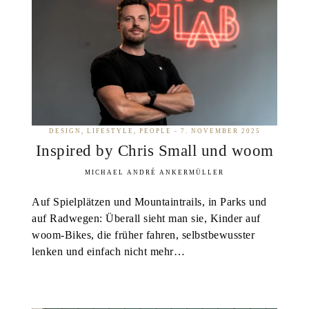
DESIGN
LIFESTYLE
PEOPLE
7. NOVEMBER 2025
Inspired by Chris Small und woom
MICHAEL ANDRÉ ANKERMÜLLER
Auf Spielplätzen und Mountaintrails, in Parks und
auf Radwegen: Überall sieht man sie, Kinder auf
woom-Bikes, die früher fahren, selbstbewusster
lenken und einfach nicht mehr…