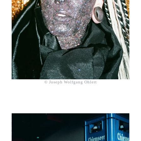
© Joseph Wolfgang Ohlert