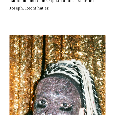
hat nichts mit dem Objekt zu tun. ” schreibt
Joseph. Recht hat er.