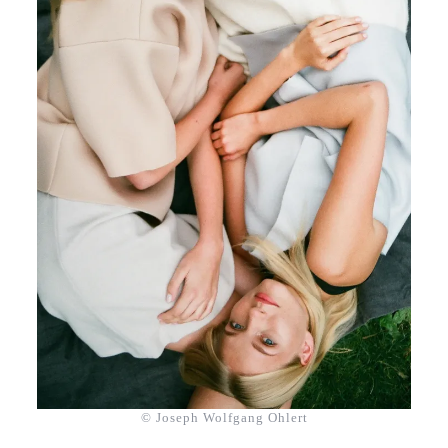
© Joseph Wolfgang Ohlert