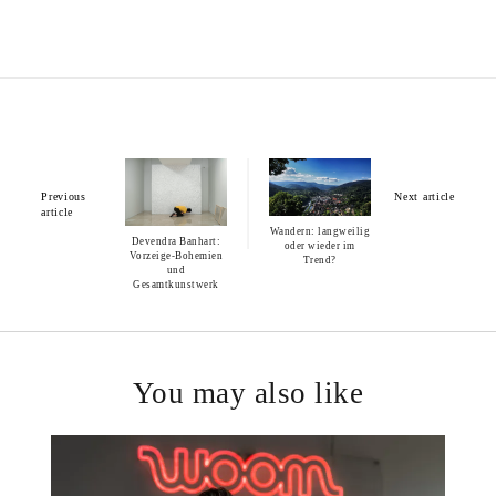
Previous
Next article
article
Wandern: langweilig
Devendra Banhart:
oder wieder im
Vorzeige-Bohemien
Trend?
und
Gesamtkunstwerk
You may also like