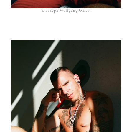
© Joseph Wolfgang Ohlert