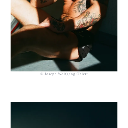
© Joseph Wolfgang Ohlert