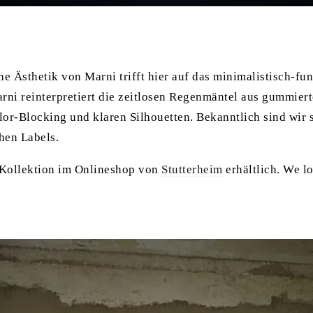
he Ästhetik von Marni trifft hier auf das minimalistisch-fu
rni reinterpretiert die zeitlosen Regenmäntel aus gummier
or-Blocking und klaren Silhouetten. Bekanntlich sind wir s
hen Labels.
e Kollektion im Onlineshop von
Stutterheim
erhältlich. We l