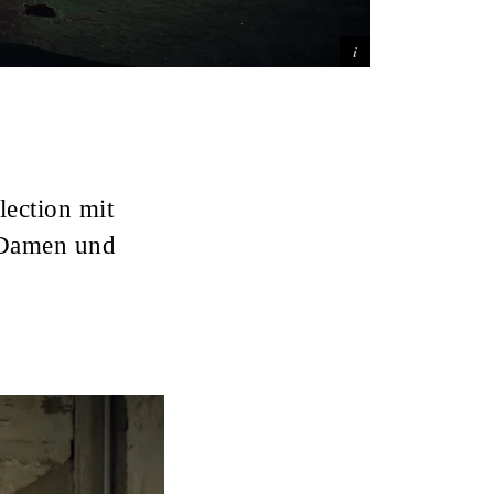
lection mit
r Damen und