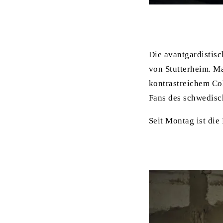
Die avantgardistisc
von Stutterheim. Ma
kontrastreichem Col
Fans des schwedisc
Seit Montag ist di