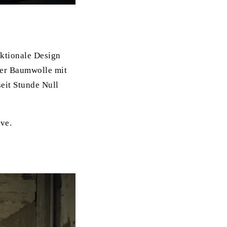
nktionale Design
ter Baumwolle mit
eit Stunde Null
ove.