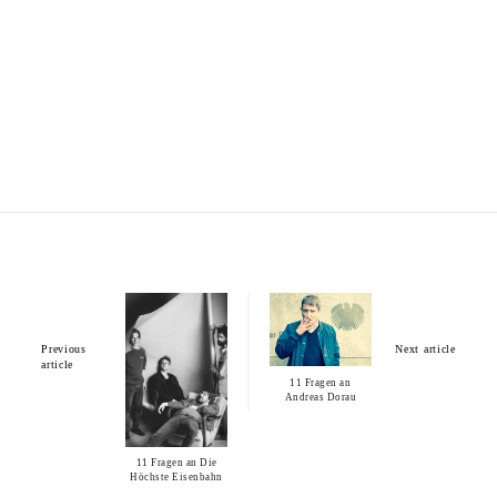
Previous
Next article
article
11 Fragen an
Andreas Dorau
11 Fragen an Die
Höchste Eisenbahn