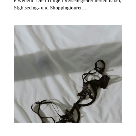
erweitern. Die richtigen Reisebegleiter helfen dabei,
Sightseeing- und Shoppingtouren…