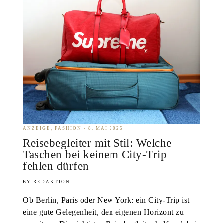
ANZEIGE
FASHION
8. MAI 2025
Reisebegleiter mit Stil: Welche
Taschen bei keinem City-Trip
fehlen dürfen
REDAKTION
Ob Berlin, Paris oder New York: ein City-Trip ist
eine gute Gelegenheit, den eigenen Horizont zu