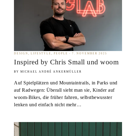
DESIGN
LIFESTYLE
PEOPLE
7. NOVEMBER 2025
Inspired by Chris Small und woom
MICHAEL ANDRÉ ANKERMÜLLER
Auf Spielplätzen und Mountaintrails, in Parks und
auf Radwegen: Überall sieht man sie, Kinder auf
woom-Bikes, die früher fahren, selbstbewusster
lenken und einfach nicht mehr…