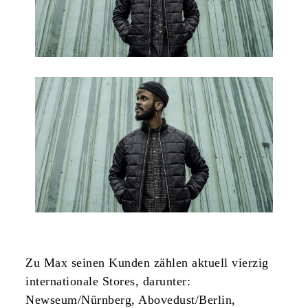
Zu Max seinen Kunden zählen aktuell vierzig
internationale Stores, darunter:
Newseum/Nürnberg, Abovedust/Berlin,