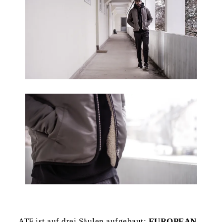
ATF ist auf drei Säulen aufgebaut:
EUROPEAN