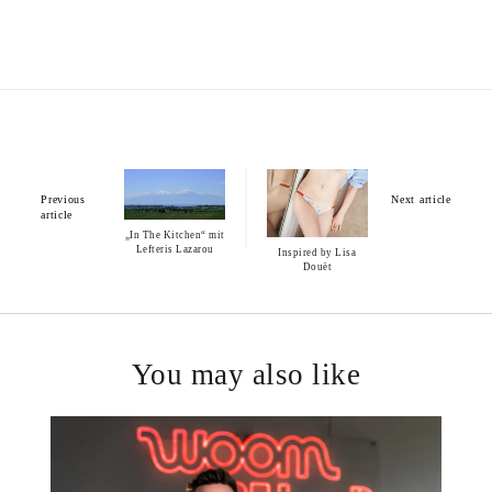
Previous
Next article
article
„In The Kitchen“ mit
Lefteris Lazarou
Inspired by Lisa
Douët
You may also like