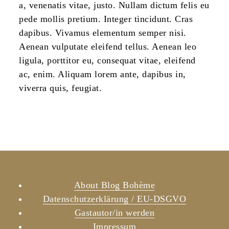
a, venenatis vitae, justo. Nullam dictum felis eu
pede mollis pretium. Integer tincidunt. Cras
dapibus. Vivamus elementum semper nisi.
Aenean vulputate eleifend tellus. Aenean leo
ligula, porttitor eu, consequat vitae, eleifend
ac, enim. Aliquam lorem ante, dapibus in,
viverra quis, feugiat.
About Blog Bohème
Datenschutzerklärung / EU-DSGVO
Gastautor/in werden
Impressum